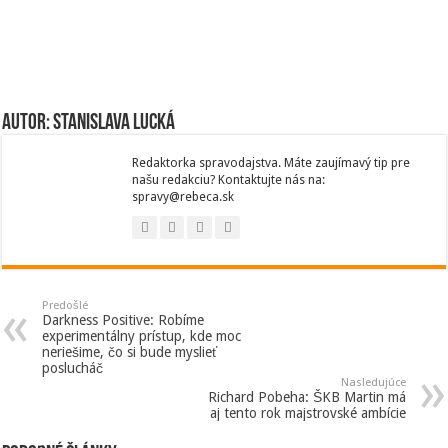
Autor: Stanislava Lucká
Redaktorka spravodajstva. Máte zaujímavý tip pre
našu redakciu? Kontaktujte nás na:
spravy@rebeca.sk
Predošlé
Darkness Positive: Robíme
experimentálny prístup, kde moc
neriešime, čo si bude myslieť
poslucháč
Nasledujúce
Richard Pobeha: ŠKB Martin má
aj tento rok majstrovské ambície