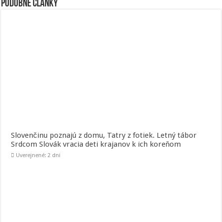
Podobné články
Slovenčinu poznajú z domu, Tatry z fotiek. Letný tábor
Srdcom Slovák vracia deti krajanov k ich koreňom
Uverejnené: 2 dni