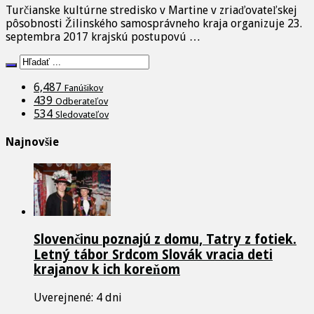
Turčianske kultúrne stredisko v Martine v zriaďovateľskej
pôsobnosti Žilinského samosprávneho kraja organizuje 23.
septembra 2017 krajskú postupovú …
6,487
Fanúšikov
439
Odberateľov
534
Sledovateľov
Najnovšie
Slovenčinu poznajú z domu, Tatry z fotiek.
Letný tábor Srdcom Slovák vracia deti
krajanov k ich koreňom
Uverejnené: 4 dni