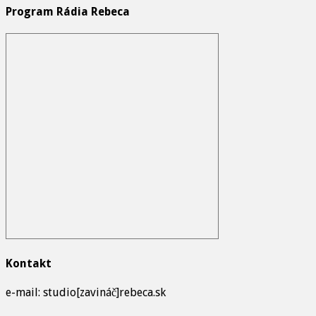
Program Rádia Rebeca
Kontakt
e-mail: studio[zavináč]rebeca.sk