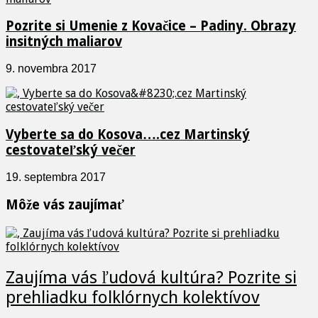
Pozrite si Umenie z Kovačice – Padiny. Obrazy
insitných maliarov
9. novembra 2017
Vyberte sa do Kosova….cez Martinský
cestovateľský večer
19. septembra 2017
Môže vás zaujímať
Zaujíma vás ľudová kultúra? Pozrite si
prehliadku folklórnych kolektívov