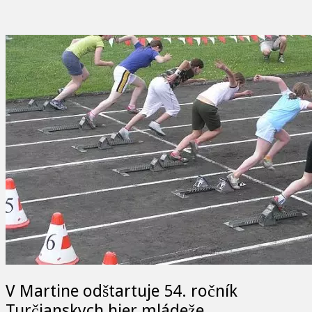
V Martine odštartuje 54. ročník
Turčianskych hier mládeže