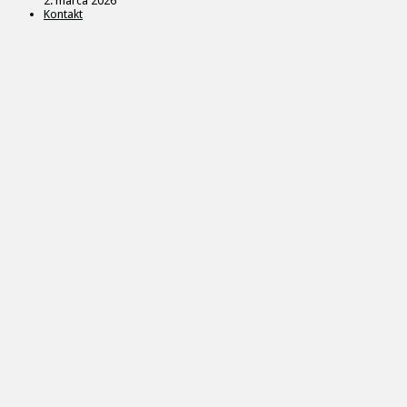
2. marca 2026
Kontakt