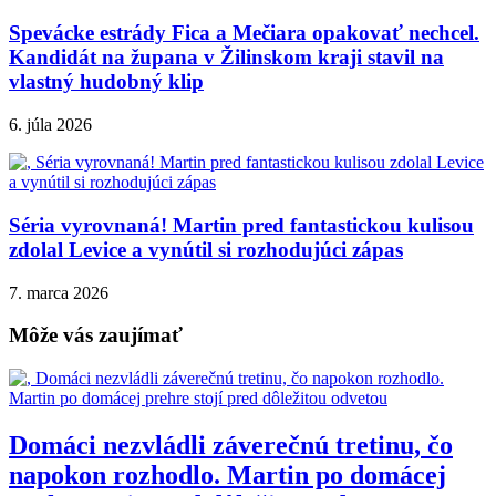
Spevácke estrády Fica a Mečiara opakovať nechcel.
Kandidát na župana v Žilinskom kraji stavil na
vlastný hudobný klip
6. júla 2026
Séria vyrovnaná! Martin pred fantastickou kulisou
zdolal Levice a vynútil si rozhodujúci zápas
7. marca 2026
Môže vás zaujímať
Domáci nezvládli záverečnú tretinu, čo
napokon rozhodlo. Martin po domácej