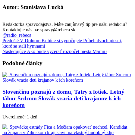
Autor: Stanislava Lucká
Redaktorka spravodajstva. Máte zaujímavý tip pre našu redakciu?
Kontaktujte nás na: spravy@rebeca.sk
@radio_rebeca
Predošlé
V Dolnom Kubíne si vypočujete Príbeh dvoch piesni,
ktoré sa stali hymnami
Nasledujúce
Ako bude vyzerať rozpočet mesta Martin?
Podobné články
Slovenčinu poznajú z domu, Tatry z fotiek. Letný
tábor Srdcom Slovák vracia deti krajanov k ich
koreňom
Uverejnené: 1 deň