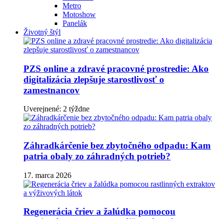
Metro
Motoshow
Panelák
Životný štýl
PZS online a zdravé pracovné prostredie: Ako
digitalizácia zlepšuje starostlivosť o
zamestnancov
Uverejnené: 2 týždne
Záhradkárčenie bez zbytočného odpadu: Kam
patria obaly zo záhradných potrieb?
17. marca 2026
Regenerácia čriev a žalúdka pomocou