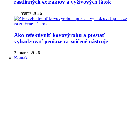
rastlinných extraktov a výživových látok
11. marca 2026
Ako zefektívniť kovovýrobu a prestať
vyhadzovať peniaze za zničené nástroje
2. marca 2026
Kontakt