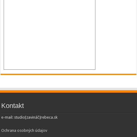
Kontakt
e-mail: studio[zavináč]rebeca.sk
Ochrana osobných údajov