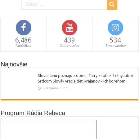
6,486
439
534
Fanúšikov
Odberateľov
Sledovateľov
Najnovšie
Slovenčinu poznajú z domu, Tatry z fotiek. Letný tábor
Srdcom Slovák vracia deti krajanov k ich koreňom
Uverejnené: 5 dní
Program Rádia Rebeca