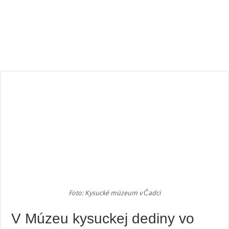
Foto: Kysucké múzeum v Čadci
V Múzeu kysuckej dediny vo