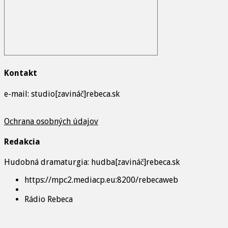
Kontakt
e-mail: studio[zavináč]rebeca.sk
Ochrana osobných údajov
Redakcia
Hudobná dramaturgia: hudba[zavináč]rebeca.sk
https://mpc2.mediacp.eu:8200/rebecaweb
Rádio Rebeca