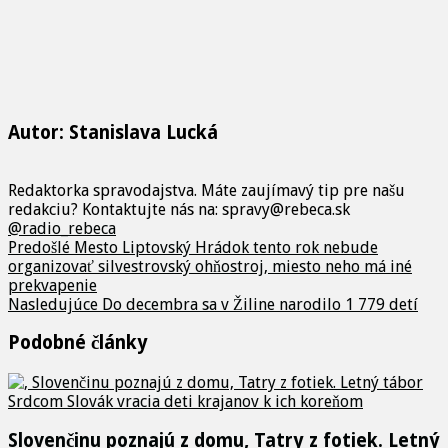
Autor: Stanislava Lucká
Redaktorka spravodajstva. Máte zaujímavý tip pre našu
redakciu? Kontaktujte nás na: spravy@rebeca.sk
@radio_rebeca
Predošlé
Mesto Liptovský Hrádok tento rok nebude
organizovať silvestrovský ohňostroj, miesto neho má iné
prekvapenie
Nasledujúce
Do decembra sa v Žiline narodilo 1 779 detí
Podobné články
Slovenčinu poznajú z domu, Tatry z fotiek. Letný