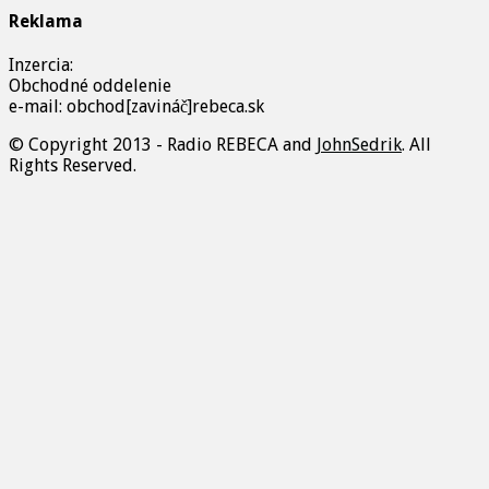
Reklama
Inzercia:
Obchodné oddelenie
e-mail: obchod[zavináč]rebeca.sk
© Copyright 2013 - Radio REBECA and
JohnSedrik
. All
Rights Reserved.