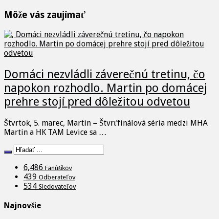
Môže vás zaujímať
Domáci nezvládli záverečnú tretinu, čo
napokon rozhodlo. Martin po domácej
prehre stojí pred dôležitou odvetou
Štvrtok, 5. marec, Martin – Štvrťfinálová séria medzi MHA
Martin a HK TAM Levice sa …
6,486
Fanúšikov
439
Odberateľov
534
Sledovateľov
Najnovšie