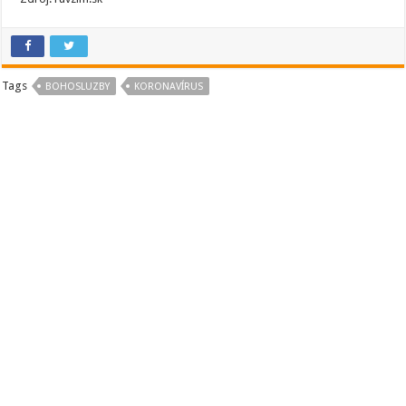
Tags
BOHOSLUZBY
KORONAVÍRUS