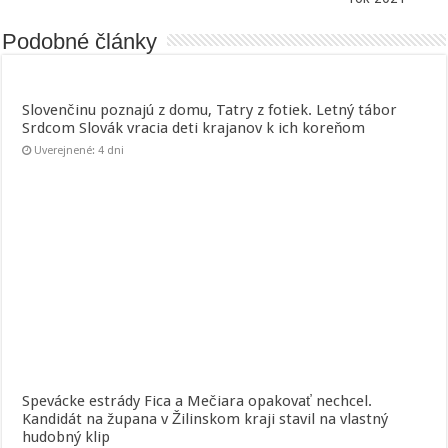
Podobné články
Slovenčinu poznajú z domu, Tatry z fotiek. Letný tábor
Srdcom Slovák vracia deti krajanov k ich koreňom
Uverejnené: 4 dni
Spevácke estrády Fica a Mečiara opakovať nechcel.
Kandidát na župana v Žilinskom kraji stavil na vlastný
hudobný klip