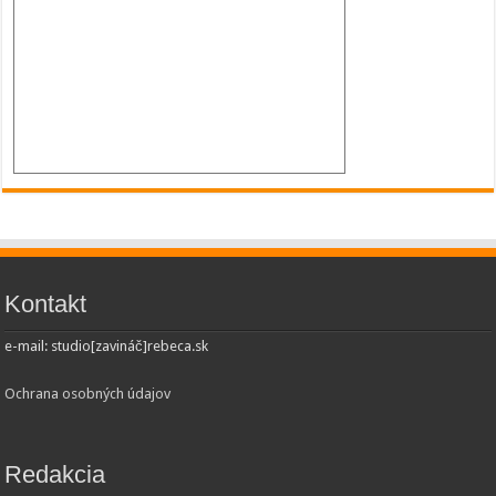
Kontakt
e-mail: studio[zavináč]rebeca.sk
Ochrana osobných údajov
Redakcia