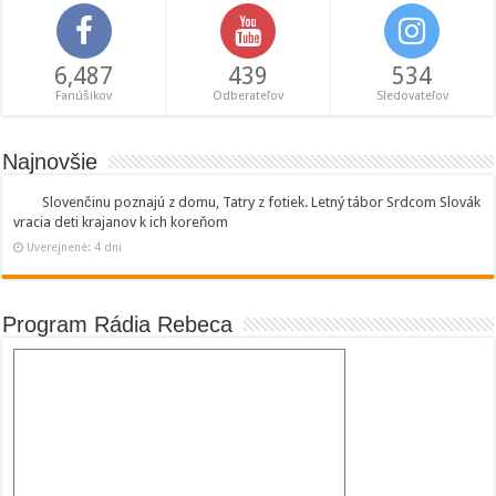
6,487
439
534
Fanúšikov
Odberateľov
Sledovateľov
Najnovšie
Slovenčinu poznajú z domu, Tatry z fotiek. Letný tábor Srdcom Slovák
vracia deti krajanov k ich koreňom
Uverejnené: 4 dni
Program Rádia Rebeca