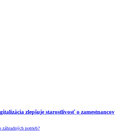
italizácia zlepšuje starostlivosť o zamestnancov