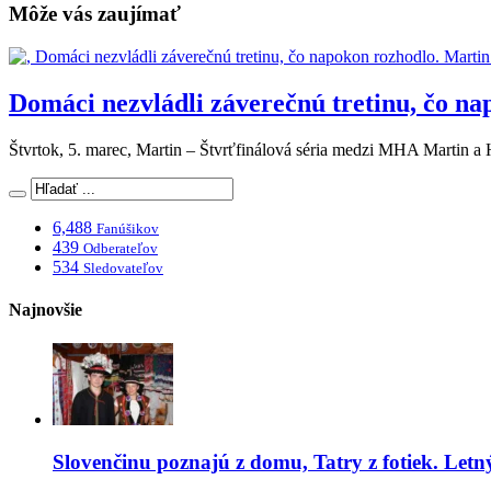
Môže vás zaujímať
Domáci nezvládli záverečnú tretinu, čo na
Štvrtok, 5. marec, Martin – Štvrťfinálová séria medzi MHA Martin
6,488
Fanúšikov
439
Odberateľov
534
Sledovateľov
Najnovšie
Slovenčinu poznajú z domu, Tatry z fotiek. Let