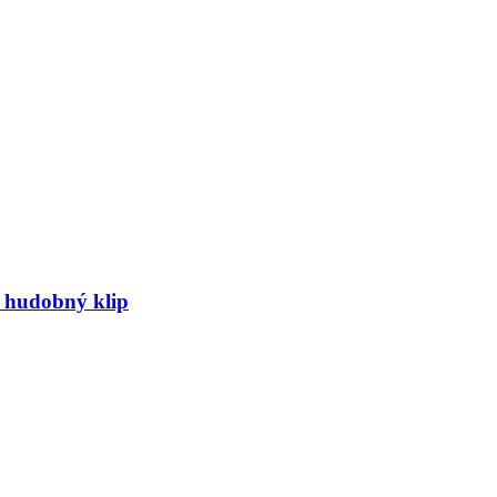
ý hudobný klip