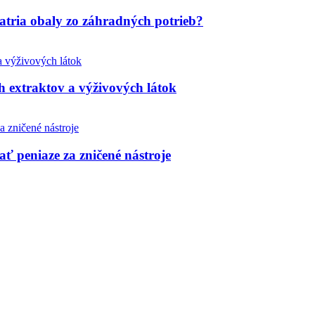
tria obaly zo záhradných potrieb?
h extraktov a výživových látok
ť peniaze za zničené nástroje