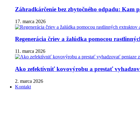
Záhradkárčenie bez zbytočného odpadu: Kam pa
17. marca 2026
Regenerácia čriev a žalúdka pomocou rastlinnýc
11. marca 2026
Ako zefektívniť kovovýrobu a prestať vyhadzova
2. marca 2026
Kontakt