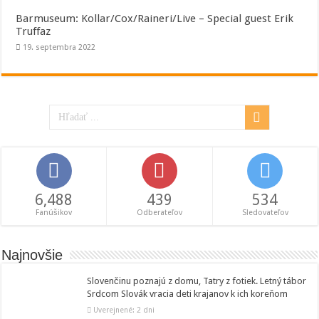
Barmuseum: Kollar/Cox/Raineri/Live – Special guest Erik
Truffaz
19. septembra 2022
6,488
439
534
Fanúšikov
Odberateľov
Sledovateľov
Najnovšie
Slovenčinu poznajú z domu, Tatry z fotiek. Letný tábor
Srdcom Slovák vracia deti krajanov k ich koreňom
Uverejnené: 2 dni