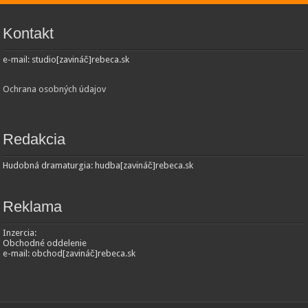
Kontakt
e-mail: studio[zavináč]rebeca.sk
Ochrana osobných údajov
Redakcia
Hudobná dramaturgia: hudba[zavináč]rebeca.sk
Reklama
Inzercia:
Obchodné oddelenie
e-mail: obchod[zavináč]rebeca.sk