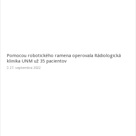
Pomocou robotického ramena operovala Rádiologická
klinika UNM už 35 pacientov
27. septembra 2022