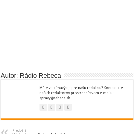
Autor: Rádio Rebeca
Máte zaujímavý tip pre našu redakciu? Kontaktujte
našich redaktorov prostredníctvom e-mailu:
spravy@rebeca.sk
Predošlé