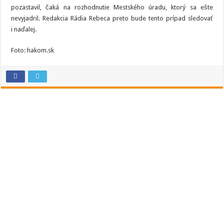
pozastavil, čaká na rozhodnutie Mestského úradu, ktorý sa ešte
nevyjadril. Redakcia Rádia Rebeca preto bude tento prípad sledovať
i naďalej.
Foto: hakom.sk