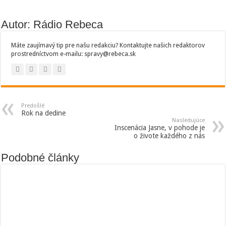
Autor: Rádio Rebeca
Máte zaujímavý tip pre našu redakciu? Kontaktujte našich redaktorov
prostredníctvom e-mailu: spravy@rebeca.sk
Predošlé
Rok na dedine
Nasledujúce
Inscenácia Jasne, v pohode je
o živote každého z nás
Podobné články