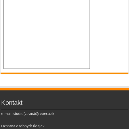
Kontakt
e-mail: studio[zavináč]rebeca.sk
Ochrana osobných údajov