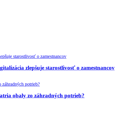
italizácia zlepšuje starostlivosť o zamestnancov
tria obaly zo záhradných potrieb?