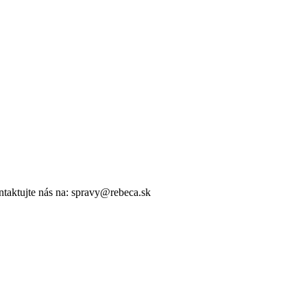
ntaktujte nás na: spravy@rebeca.sk