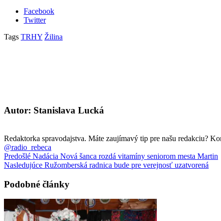
Facebook
Twitter
Tags
TRHY
Žilina
Autor: Stanislava Lucká
Redaktorka spravodajstva. Máte zaujímavý tip pre našu redakciu? Ko
@radio_rebeca
Predošlé
Nadácia Nová šanca rozdá vitamíny seniorom mesta Martin
Nasledujúce
Ružomberská radnica bude pre verejnosť uzatvorená
Podobné články