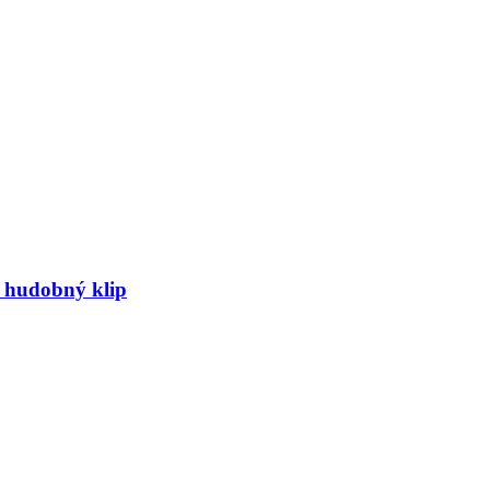
ý hudobný klip