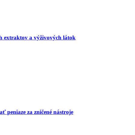
h extraktov a výživových látok
ť peniaze za zničené nástroje