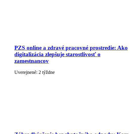
PZS online a zdravé pracovné prostredie: Ako
digitalizácia zlepšuje starostlivosť o
zamestnancov
Uverejnené: 2 týždne