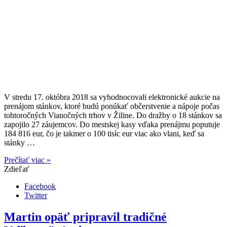
V stredu 17. októbra 2018 sa vyhodnocovali elektronické aukcie na
prenájom stánkov, ktoré budú ponúkať občerstvenie a nápoje počas
tohtoročných Vianočných trhov v Žiline. Do dražby o 18 stánkov sa
zapojilo 27 záujemcov. Do mestskej kasy vďaka prenájmu poputuje
184 816 eur, čo je takmer o 100 tisíc eur viac ako vlani, keď sa
stánky …
Prečítať viac »
Zdieľať
Facebook
Twitter
Martin opäť pripravil tradičné