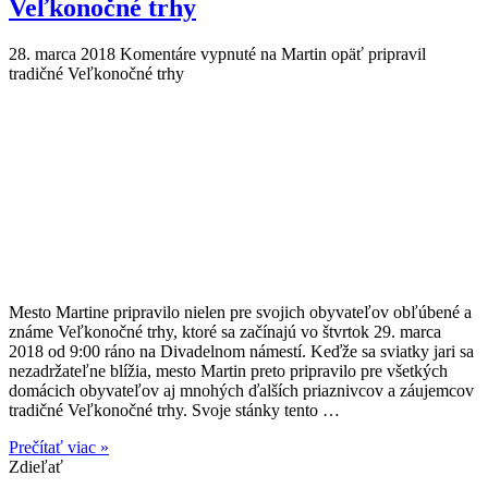
Veľkonočné trhy
28. marca 2018
Komentáre vypnuté
na Martin opäť pripravil
tradičné Veľkonočné trhy
Mesto Martine pripravilo nielen pre svojich obyvateľov obľúbené a
známe Veľkonočné trhy, ktoré sa začínajú vo štvrtok 29. marca
2018 od 9:00 ráno na Divadelnom námestí. Keďže sa sviatky jari sa
nezadržateľne blížia, mesto Martin preto pripravilo pre všetkých
domácich obyvateľov aj mnohých ďalších priaznivcov a záujemcov
tradičné Veľkonočné trhy. Svoje stánky tento …
Prečítať viac »
Zdieľať