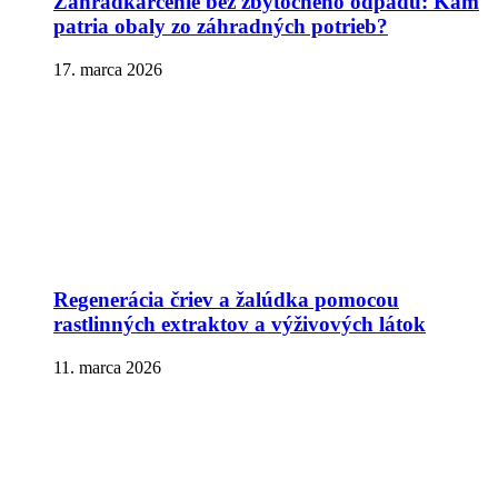
Záhradkárčenie bez zbytočného odpadu: Kam
patria obaly zo záhradných potrieb?
17. marca 2026
Regenerácia čriev a žalúdka pomocou
rastlinných extraktov a výživových látok
11. marca 2026