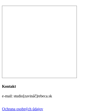
Kontakt
e-mail: studio[zavináč]rebeca.sk
Ochrana osobných údajov