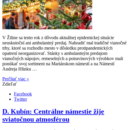
V Žiline sa tento rok z dôvodu aktuálnej epidemickej situácie
neuskutoční ani ambulantný predaj. Nahradiť mal tradičné vianočné
trhy, ktoré sa rozhodlo mesto v dôsledku protipandemických
opatrení neorganizovať. Stánky s ambulantným predajom
vianočných nápojov, remeselných a potravinových výrobkov mali
ponúkať svoj sortiment na Mariánskom námestí a na Námestí
Andreja Hlinku …
Prečítať viac »
Zdieľať
Facebook
Twitter
D. Kubín: Centrálne námestie žije
sviatočnou atmosférou