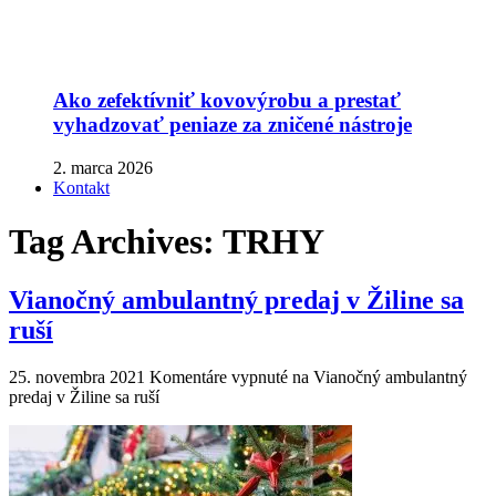
Ako zefektívniť kovovýrobu a prestať
vyhadzovať peniaze za zničené nástroje
2. marca 2026
Kontakt
Tag Archives:
TRHY
Vianočný ambulantný predaj v Žiline sa
ruší
25. novembra 2021
Komentáre vypnuté
na Vianočný ambulantný
predaj v Žiline sa ruší