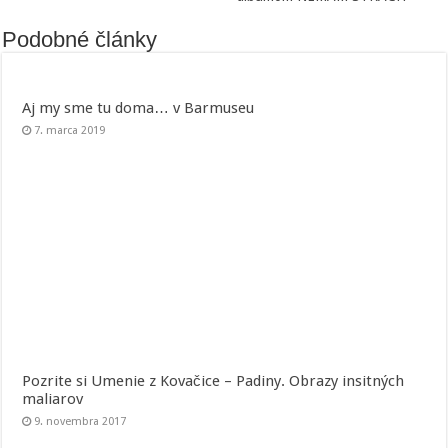
Podobné články
Aj my sme tu doma… v Barmuseu
7. marca 2019
Pozrite si Umenie z Kovačice – Padiny. Obrazy insitných
maliarov
9. novembra 2017