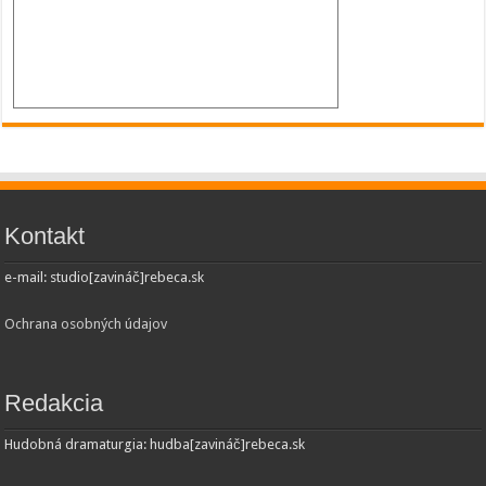
Kontakt
e-mail: studio[zavináč]rebeca.sk
Ochrana osobných údajov
Redakcia
Hudobná dramaturgia: hudba[zavináč]rebeca.sk