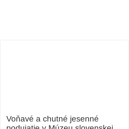
Voňavé a chutné jesenné
podujatie v Múzeu slovenskej