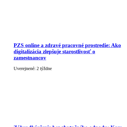
PZS online a zdravé pracovné prostredie: Ako
digitalizácia zlepšuje starostlivosť o
zamestnancov
Uverejnené: 2 týždne