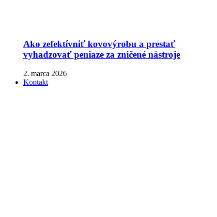
Ako zefektívniť kovovýrobu a prestať
vyhadzovať peniaze za zničené nástroje
2. marca 2026
Kontakt