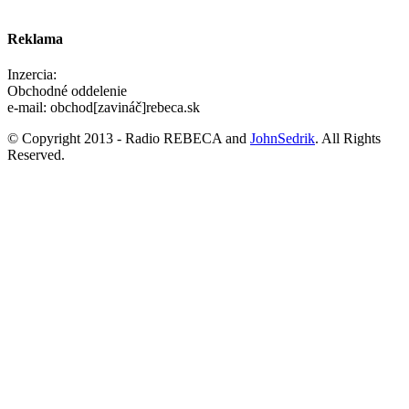
Reklama
Inzercia:
Obchodné oddelenie
e-mail: obchod[zavináč]rebeca.sk
© Copyright 2013 - Radio REBECA and
JohnSedrik
. All Rights
Reserved.