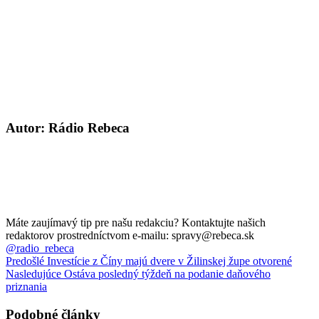
Autor: Rádio Rebeca
Máte zaujímavý tip pre našu redakciu? Kontaktujte našich
redaktorov prostredníctvom e-mailu: spravy@rebeca.sk
@radio_rebeca
Predošlé
Investície z Číny majú dvere v Žilinskej župe otvorené
Nasledujúce
Ostáva posledný týždeň na podanie daňového
priznania
Podobné články