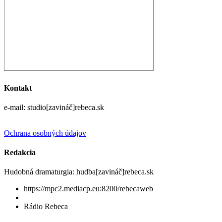
Kontakt
e-mail: studio[zavináč]rebeca.sk
Ochrana osobných údajov
Redakcia
Hudobná dramaturgia: hudba[zavináč]rebeca.sk
https://mpc2.mediacp.eu:8200/rebecaweb
Rádio Rebeca