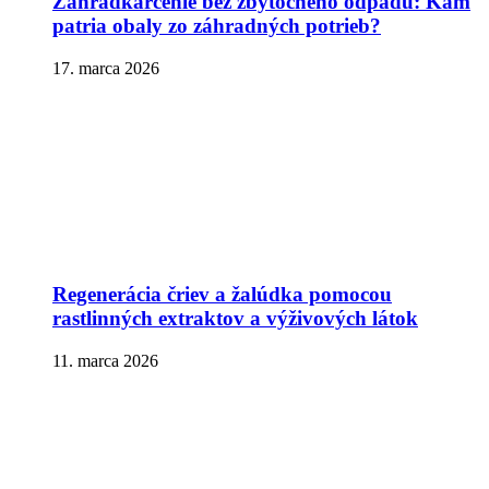
Záhradkárčenie bez zbytočného odpadu: Kam
patria obaly zo záhradných potrieb?
17. marca 2026
Regenerácia čriev a žalúdka pomocou
rastlinných extraktov a výživových látok
11. marca 2026