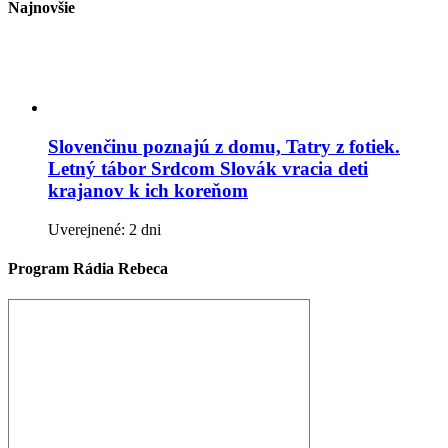
Najnovšie
Slovenčinu poznajú z domu, Tatry z fotiek.
Letný tábor Srdcom Slovák vracia deti
krajanov k ich koreňom
Uverejnené: 2 dni
Program Rádia Rebeca