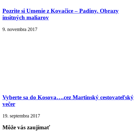
Pozrite si Umenie z Kovačice – Padiny. Obrazy
insitných maliarov
9. novembra 2017
Vyberte sa do Kosova….cez Martinský cestovateľský
večer
19. septembra 2017
Môže vás zaujímať