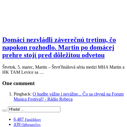
Domáci nezvládli záverečnú tretinu, čo
napokon rozhodlo. Martin po domácej
prehre stojí pred dôležitou odvetou
Štvrtok, 5. marec, Martin – Štvrťfinálová séria medzi MHA Martin a
HK TAM Levice sa …
One comment
Pingback:
O hudbe vážne i nevážne... Čo sa chystá na Forum
Musica Festival? - Rádio Rebeca
6,487
Fanúšikov
439
Odberateľov