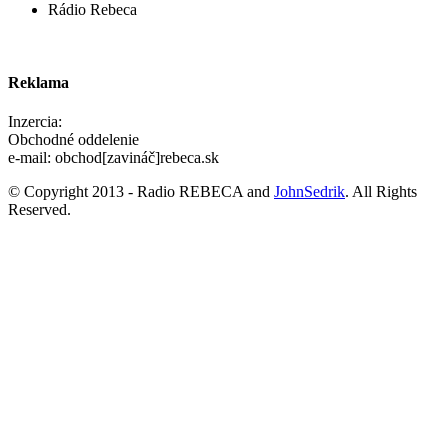
Rádio Rebeca
Reklama
Inzercia:
Obchodné oddelenie
e-mail: obchod[zavináč]rebeca.sk
© Copyright 2013 - Radio REBECA and
JohnSedrik
. All Rights
Reserved.