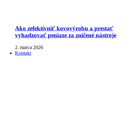
Ako zefektívniť kovovýrobu a prestať
vyhadzovať peniaze za zničené nástroje
2. marca 2026
Kontakt