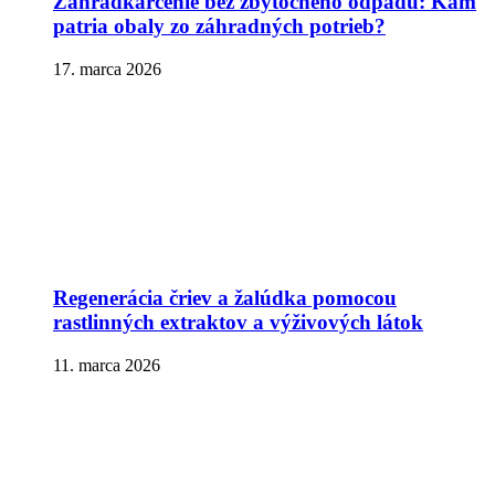
Záhradkárčenie bez zbytočného odpadu: Kam
patria obaly zo záhradných potrieb?
17. marca 2026
Regenerácia čriev a žalúdka pomocou
rastlinných extraktov a výživových látok
11. marca 2026