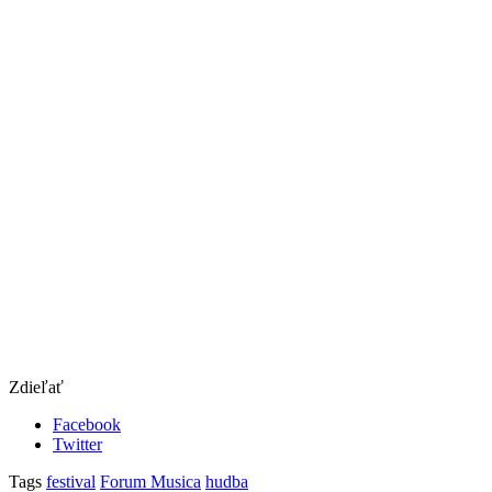
Zdieľať
Facebook
Twitter
Tags
festival
Forum Musica
hudba