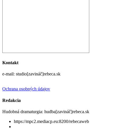
Kontakt
e-mail: studio[zavináč]rebeca.sk
Ochrana osobných údajov
Redakcia
Hudobná dramaturgia: hudba[zavináč]rebeca.sk
https://mpc2.mediacp.eu:8200/rebecaweb