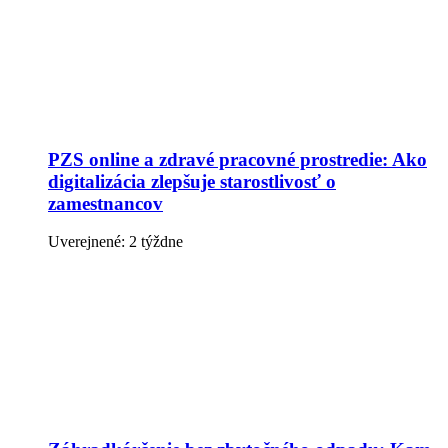
PZS online a zdravé pracovné prostredie: Ako
digitalizácia zlepšuje starostlivosť o
zamestnancov
Uverejnené: 2 týždne