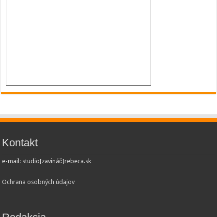
Kontakt
e-mail: studio[zavináč]rebeca.sk
Ochrana osobných údajov