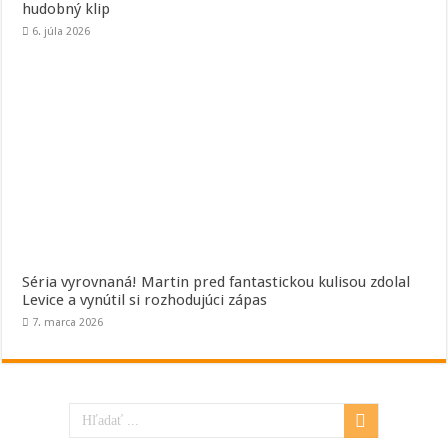
hudobný klip
6. júla 2026
Séria vyrovnaná! Martin pred fantastickou kulisou zdolal
Levice a vynútil si rozhodujúci zápas
7. marca 2026