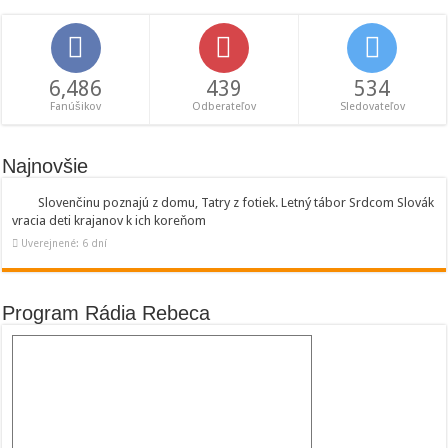
6,486
439
534
Fanúšikov
Odberateľov
Sledovateľov
Najnovšie
Slovenčinu poznajú z domu, Tatry z fotiek. Letný tábor Srdcom Slovák
vracia deti krajanov k ich koreňom
Uverejnené: 6 dní
Program Rádia Rebeca