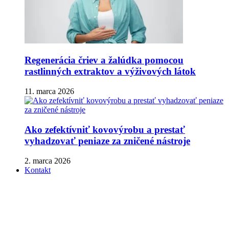
Regenerácia čriev a žalúdka pomocou
rastlinných extraktov a výživových látok
11. marca 2026
Ako zefektívniť kovovýrobu a prestať
vyhadzovať peniaze za zničené nástroje
2. marca 2026
Kontakt