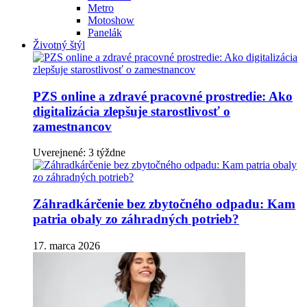
Metro
Motoshow
Panelák
Životný štýl
PZS online a zdravé pracovné prostredie: Ako
digitalizácia zlepšuje starostlivosť o
zamestnancov
Uverejnené: 3 týždne
Záhradkárčenie bez zbytočného odpadu: Kam
patria obaly zo záhradných potrieb?
17. marca 2026