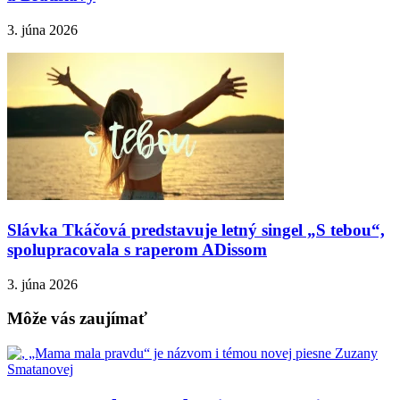
3. júna 2026
Slávka Tkáčová predstavuje letný singel „S tebou“,
spolupracovala s raperom ADissom
3. júna 2026
Môže vás zaujímať