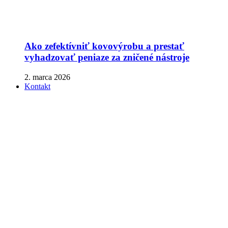
Ako zefektívniť kovovýrobu a prestať
vyhadzovať peniaze za zničené nástroje
2. marca 2026
Kontakt