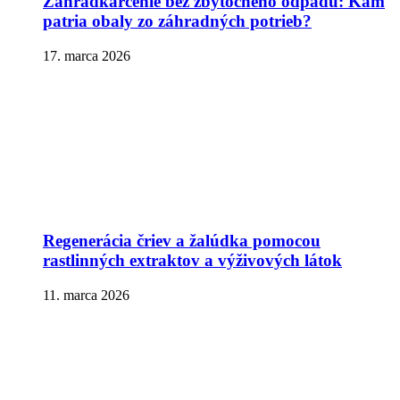
Záhradkárčenie bez zbytočného odpadu: Kam
patria obaly zo záhradných potrieb?
17. marca 2026
Regenerácia čriev a žalúdka pomocou
rastlinných extraktov a výživových látok
11. marca 2026