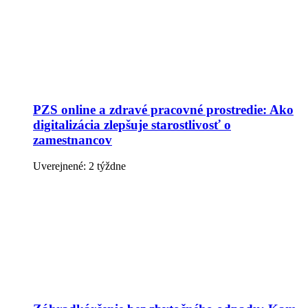
PZS online a zdravé pracovné prostredie: Ako
digitalizácia zlepšuje starostlivosť o
zamestnancov
Uverejnené: 2 týždne