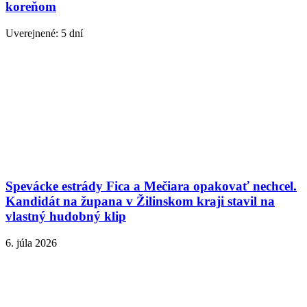
koreňom
Uverejnené: 5 dní
Spevácke estrády Fica a Mečiara opakovať nechcel.
Kandidát na župana v Žilinskom kraji stavil na
vlastný hudobný klip
6. júla 2026