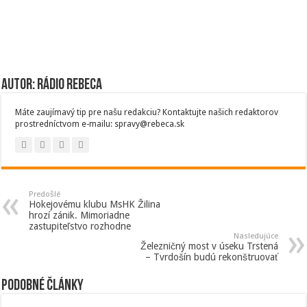
Autor: Rádio Rebeca
Máte zaujímavý tip pre našu redakciu? Kontaktujte našich redaktorov
prostredníctvom e-mailu: spravy@rebeca.sk
Predošlé
Hokejovému klubu MsHK Žilina
hrozí zánik. Mimoriadne
zastupiteľstvo rozhodne
Nasledujúce
Železničný most v úseku Trstená
– Tvrdošín budú rekonštruovať
Podobné články