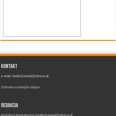
Kontakt
e-mail: studio[zavináč]rebeca.sk
Ochrana osobných údajov
Redakcia
Hudobná dramaturgia: hudba[zavináč]rebeca.sk