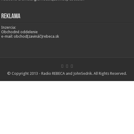
Reklama
Inzercia:
Obchodné oddelenie
e-mail: obchod[zavináč]rebeca.sk
© Copyright 2013 - Radio REBECA and
JohnSedrik
. All Rights Reserved.