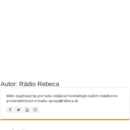
Autor: Rádio Rebeca
Máte zaujímavý tip pre našu redakciu? Kontaktujte našich redaktorov
prostredníctvom e-mailu: spravy@rebeca.sk