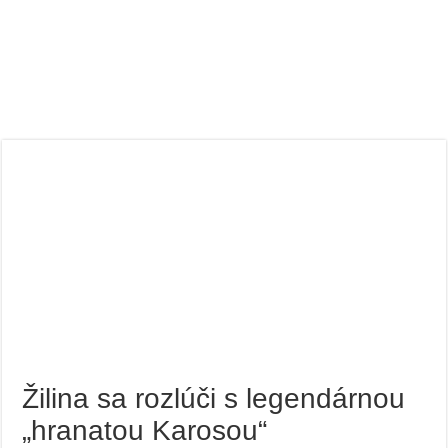
Žilina sa rozlúči s legendárnou
„hranatou Karosou“