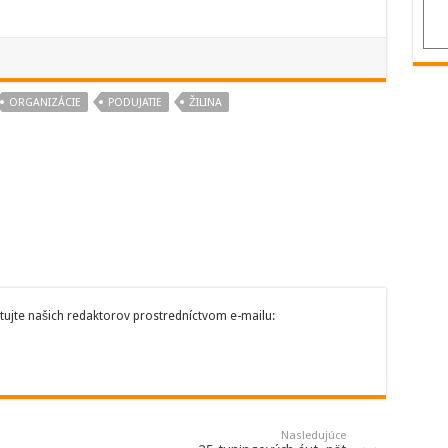
ORGANIZÁCIE
PODUJATIE
ŽILINA
tujte našich redaktorov prostredníctvom e-mailu:
Nasledujúce