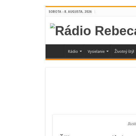
SOBOTA - 8. AUGUSTA, 2026
Rádio
Vysielanie
Životný štýl
Ilus