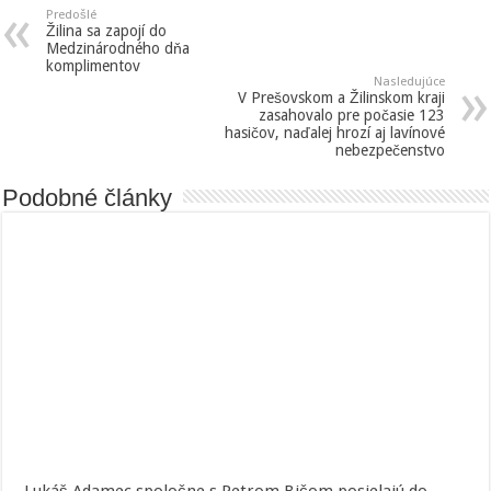
Predošlé
Žilina sa zapojí do
Medzinárodného dňa
komplimentov
Nasledujúce
V Prešovskom a Žilinskom kraji
zasahovalo pre počasie 123
hasičov, naďalej hrozí aj lavínové
nebezpečenstvo
Podobné články