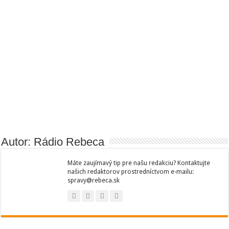
Autor: Rádio Rebeca
Máte zaujímavý tip pre našu redakciu? Kontaktujte
našich redaktorov prostredníctvom e-mailu:
spravy@rebeca.sk