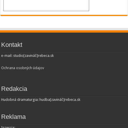
Kontakt
e-mail: studio[zavináč]rebeca.sk
Ochrana osobných údajov
Redakcia
Hudobná dramaturgia: hudba[zavináč]rebeca.sk
Reklama
Inzercia: