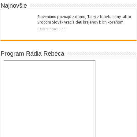
Najnovšie
Slovenčinu poznajú z domu, Tatry z fotiek. Letný tábor
Srdcom Slovák vracia deti krajanov k ich koreňom
Uverejnené: 5 dní
Program Rádia Rebeca