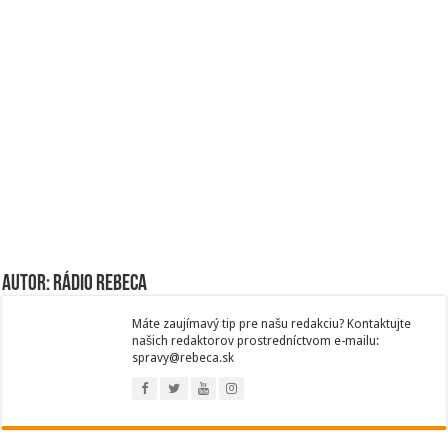
Autor: Rádio Rebeca
Máte zaujímavý tip pre našu redakciu? Kontaktujte
našich redaktorov prostredníctvom e-mailu:
spravy@rebeca.sk