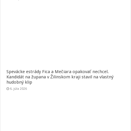
Spevácke estrády Fica a Mečiara opakovať nechcel.
Kandidát na župana v Žilinskom kraji stavil na vlastný
hudobný klip
6. júla 2026