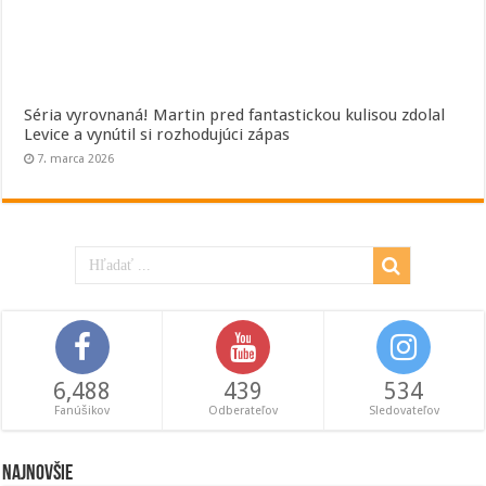
Séria vyrovnaná! Martin pred fantastickou kulisou zdolal
Levice a vynútil si rozhodujúci zápas
7. marca 2026
6,488
439
534
Fanúšikov
Odberateľov
Sledovateľov
Najnovšie