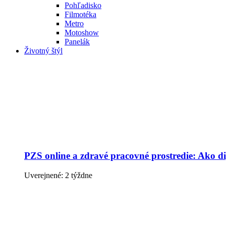
Pohľadisko
Filmotéka
Metro
Motoshow
Panelák
Životný štýl
PZS online a zdravé pracovné prostredie: Ako dig
Uverejnené: 2 týždne