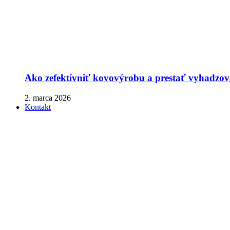
Ako zefektívniť kovovýrobu a prestať vyhadzova
2. marca 2026
Kontakt