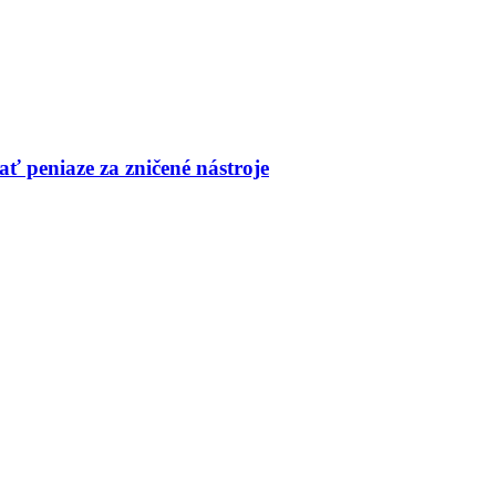
ť peniaze za zničené nástroje