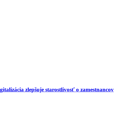
italizácia zlepšuje starostlivosť o zamestnancov