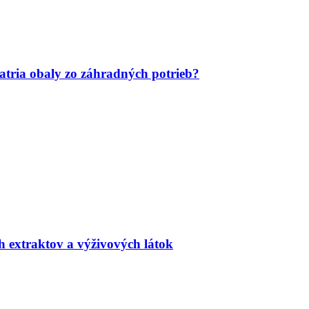
tria obaly zo záhradných potrieb?
h extraktov a výživových látok