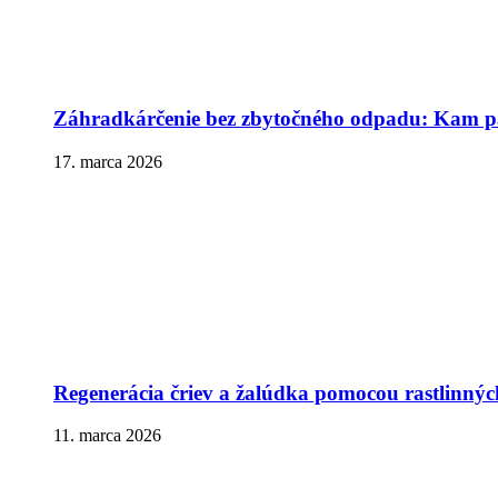
Záhradkárčenie bez zbytočného odpadu: Kam pa
17. marca 2026
Regenerácia čriev a žalúdka pomocou rastlinnýc
11. marca 2026