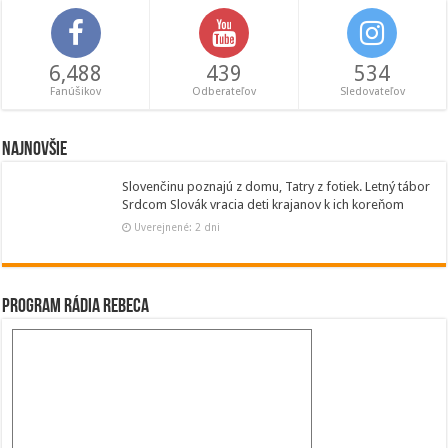
6,488
439
534
Fanúšikov
Odberateľov
Sledovateľov
Najnovšie
Slovenčinu poznajú z domu, Tatry z fotiek. Letný tábor
Srdcom Slovák vracia deti krajanov k ich koreňom
Uverejnené: 2 dni
Program Rádia Rebeca