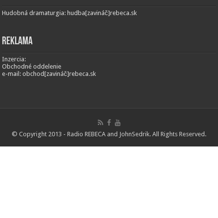
Hudobná dramaturgia: hudba[zavináč]rebeca.sk
Reklama
Inzercia:
Obchodné oddelenie
e-mail: obchod[zavináč]rebeca.sk
© Copyright 2013 - Radio REBECA and
JohnSedrik
. All Rights Reserved.