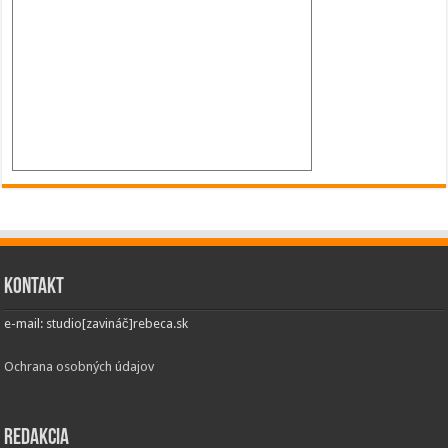
Kontakt
e-mail: studio[zavináč]rebeca.sk
Ochrana osobných údajov
Redakcia