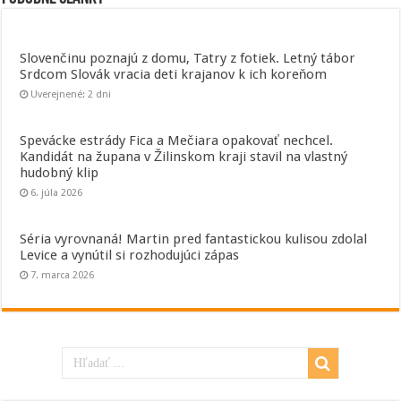
Slovenčinu poznajú z domu, Tatry z fotiek. Letný tábor
Srdcom Slovák vracia deti krajanov k ich koreňom
Uverejnené: 2 dni
Spevácke estrády Fica a Mečiara opakovať nechcel.
Kandidát na župana v Žilinskom kraji stavil na vlastný
hudobný klip
6. júla 2026
Séria vyrovnaná! Martin pred fantastickou kulisou zdolal
Levice a vynútil si rozhodujúci zápas
7. marca 2026