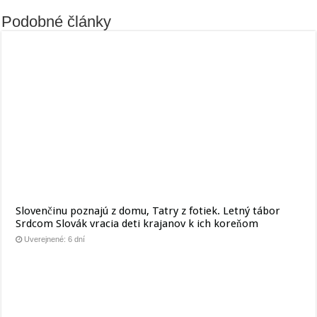
Podobné články
Slovenčinu poznajú z domu, Tatry z fotiek. Letný tábor
Srdcom Slovák vracia deti krajanov k ich koreňom
Uverejnené: 6 dní