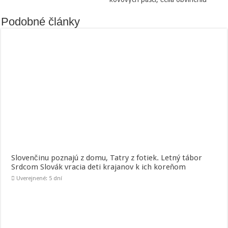
Podobné články
Slovenčinu poznajú z domu, Tatry z fotiek. Letný tábor
Srdcom Slovák vracia deti krajanov k ich koreňom
Uverejnené: 5 dní