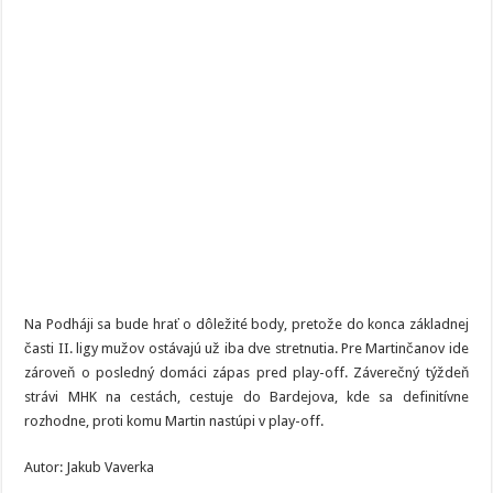
Na Podháji sa bude hrať o dôležité body, pretože do konca základnej
časti II. ligy mužov ostávajú už iba dve stretnutia. Pre Martinčanov ide
zároveň o posledný domáci zápas pred play-off. Záverečný týždeň
strávi MHK na cestách, cestuje do Bardejova, kde sa definitívne
rozhodne, proti komu Martin nastúpi v play-off.
Autor: Jakub Vaverka