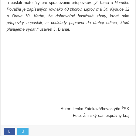
a poslali materiály pre spracovanie príspevkov.
„Z Turca a Horného
Považia je zapísaných rovnako 40 zborov, Liptov má 34, Kysuce 32
a Orava 30. Verím, že dobrovoľné hasičské zbory, ktoré nám
príspevky neposlali, si podklady pripravia do druhej edície, ktorú
plánujeme vydať,“
uzavrel J. Blanár.
Autor: Lenka Záteková/hovorkyňa ŽSK
Foto: Žilinský samosprávny kraj