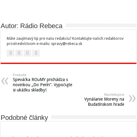
Autor: Rádio Rebeca
Máte zaujímavý tip pre našu redakciu? Kontaktujte našich redaktorov
prostredníctvom e-mailu: spravy@rebeca.sk
Predošlé
Speváčka ROuMY prichádza s
novinkou „Do Perín“. Vypočujte
si ukážku skladby!
Nasledujúce
Vynášanie Moreny na
Budatínskom hrade
Podobné články