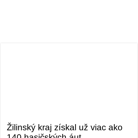
Žilinský kraj získal už viac ako
140 hasičských áut