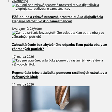
Životný štýl
PZS online a zdravé pracovné prostredie: Ako digitalizácia
zlepšuje starostlivosť o zamestnancov
Uverejnené: 2 týždne
Záhradkárčenie bez zbytočného odpadu: Kam patria obaly zo
záhradných potrieb?
17. marca 2026
Regenerácia čriev a žalúdka pomocou rastlinných extraktov a
výživových látok
11. marca 2026