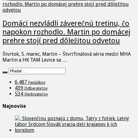
Domáci nezvládli záverečnú tretinu, čo
napokon rozhodlo. Martin po domácej
prehre stojí pred dôležitou odvetou
Štvrtok, 5. marec, Martin – Štvrťfinálová séria medzi MHA
Martin a HK TAM Levice sa …
6,487
Fanúšikov
439
Odberateľov
534
Sledovateľov
Najnovšie