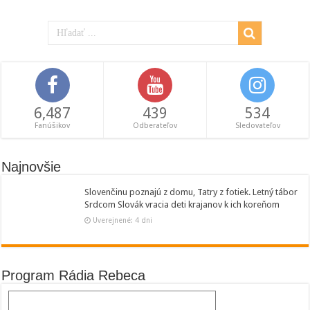
6,487
439
534
Fanúšikov
Odberateľov
Sledovateľov
Najnovšie
Slovenčinu poznajú z domu, Tatry z fotiek. Letný tábor
Srdcom Slovák vracia deti krajanov k ich koreňom
Uverejnené: 4 dni
Program Rádia Rebeca