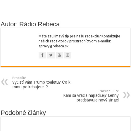
Autor: Rádio Rebeca
Máte zaujímavý tip pre našu redakciu? Kontaktujte
našich redaktorov prostredníctvom e-mailu:
spravy@rebeca.sk
Predošlé
Vyčistí vám Trump toaletu? Čo k
tomu potrebujete..?
Nasledujúce
Kam sa vracia najradšej? Lenny
predstavuje nový singel
Podobné články