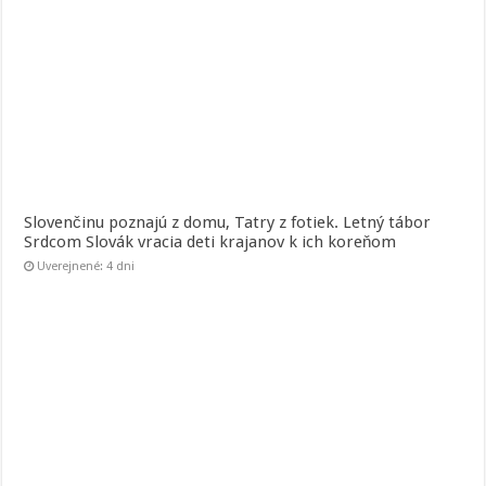
Slovenčinu poznajú z domu, Tatry z fotiek. Letný tábor
Srdcom Slovák vracia deti krajanov k ich koreňom
Uverejnené: 4 dni