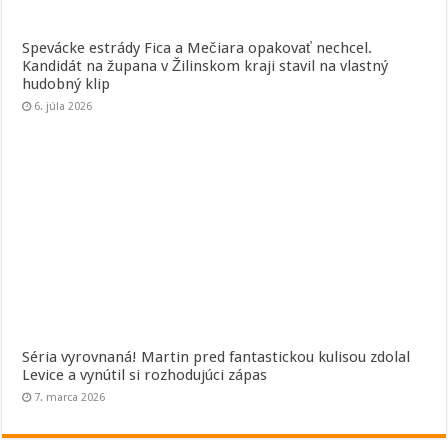
Spevácke estrády Fica a Mečiara opakovať nechcel.
Kandidát na župana v Žilinskom kraji stavil na vlastný
hudobný klip
6. júla 2026
Séria vyrovnaná! Martin pred fantastickou kulisou zdolal
Levice a vynútil si rozhodujúci zápas
7. marca 2026