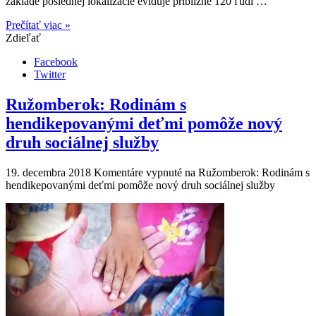
základe poslednej lokalizácie eviduje približne 120 ľudí …
Prečítať viac »
Zdieľať
Facebook
Twitter
Ružomberok: Rodinám s
hendikepovanými deťmi pomôže nový
druh sociálnej služby
19. decembra 2018
Komentáre vypnuté
na Ružomberok: Rodinám s
hendikepovanými deťmi pomôže nový druh sociálnej služby