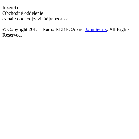
Inzercia:
Obchodné oddelenie
e-mail: obchod[zavináč]rebeca.sk
© Copyright 2013 - Radio REBECA and
JohnSedrik
. All Rights
Reserved.