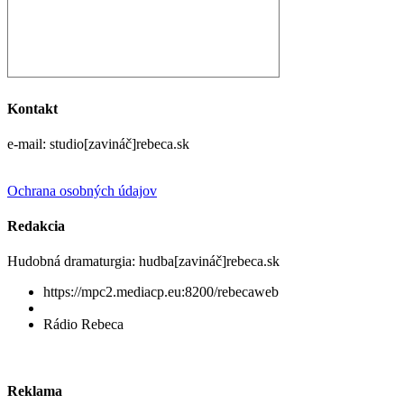
Kontakt
e-mail: studio[zavináč]rebeca.sk
Ochrana osobných údajov
Redakcia
Hudobná dramaturgia: hudba[zavináč]rebeca.sk
https://mpc2.mediacp.eu:8200/rebecaweb
Rádio Rebeca
Reklama