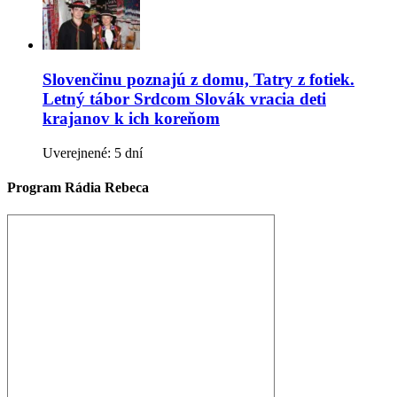
Slovenčinu poznajú z domu, Tatry z fotiek.
Letný tábor Srdcom Slovák vracia deti
krajanov k ich koreňom
Uverejnené: 5 dní
Program Rádia Rebeca