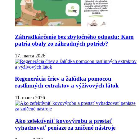
Záhradkárčenie bez zbytočného odpadu: Kam
patria obaly zo záhradných potrieb?
17. marca 2026
Regenerácia čriev a žalúdka pomocou
rastlinných extraktov a výživových látok
11. marca 2026
Ako zefektívniť kovovýrobu a prestať
vyhadzovať peniaze za zničené nástroje