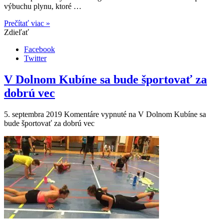
výbuchu plynu, ktoré …
Prečítať viac »
Zdieľať
Facebook
Twitter
V Dolnom Kubíne sa bude športovať za
dobrú vec
5. septembra 2019
Komentáre vypnuté
na V Dolnom Kubíne sa
bude športovať za dobrú vec