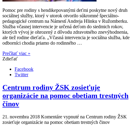
Pomoc pre rodiny s hendikepovanými deťmi poskytne nový druh
sociálnej služby, ktorý v utorok otvorilo súkromné špeciálno-
pedagogické centrum na Námestí Andreja Hlinku v Ružomberku.
Služba včasnej intervencie je určená deťom do siedmich rokov,
ktorých vývoj je ohrozený z dôvodu zdravotného znevýhodnenia,
ale tiež rodine dieťaťa. „Včasná intervencia je sociálna služba, kde
odborníci chodia priamo do rodinného …
Prečítať viac »
Zdieľať
Facebook
Twitter
Centrum rodiny ŽSK zosieťuje
organizácie na pomoc obetiam trestných
činov
21. novembra 2018
Komentáre vypnuté
na Centrum rodiny ŽSK
zosieťuje organizácie na pomoc obetiam trestných činov