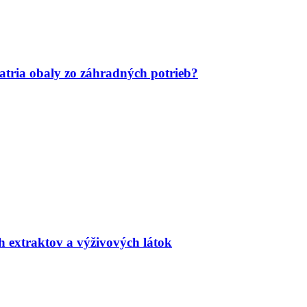
tria obaly zo záhradných potrieb?
h extraktov a výživových látok