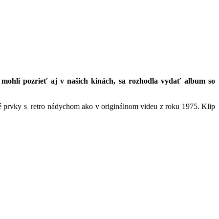
ohli pozrieť aj v našich kinách, sa rozhodla vydať album so
é prvky s retro nádychom ako v originálnom videu z roku 1975. Klip