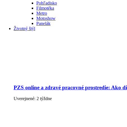
Pohľadisko
Filmotéka
Metro
Motoshow
Panelák
Životný štýl
PZS online a zdravé pracovné prostredie: Ako dig
Uverejnené: 2 týždne