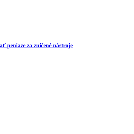
ť peniaze za zničené nástroje