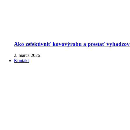
Ako zefektívniť kovovýrobu a prestať vyhadzova
2. marca 2026
Kontakt