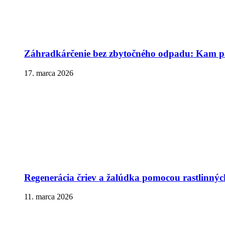
Záhradkárčenie bez zbytočného odpadu: Kam pa
17. marca 2026
Regenerácia čriev a žalúdka pomocou rastlinnýc
11. marca 2026