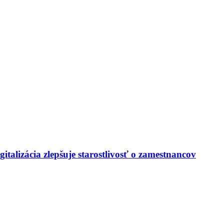
italizácia zlepšuje starostlivosť o zamestnancov