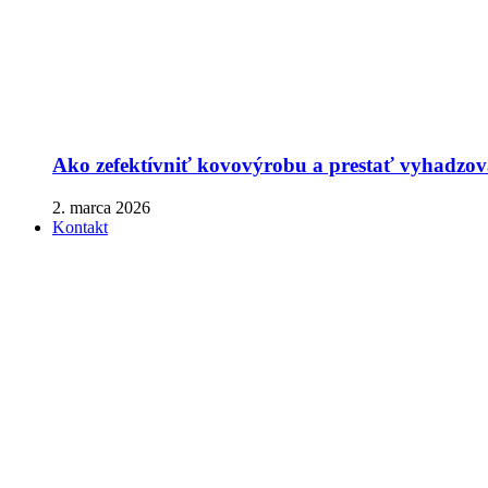
Ako zefektívniť kovovýrobu a prestať vyhadzova
2. marca 2026
Kontakt