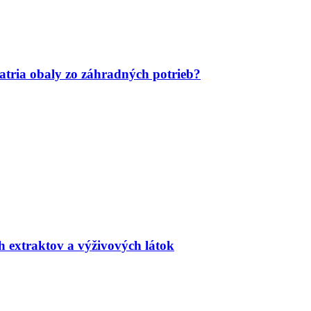
tria obaly zo záhradných potrieb?
h extraktov a výživových látok