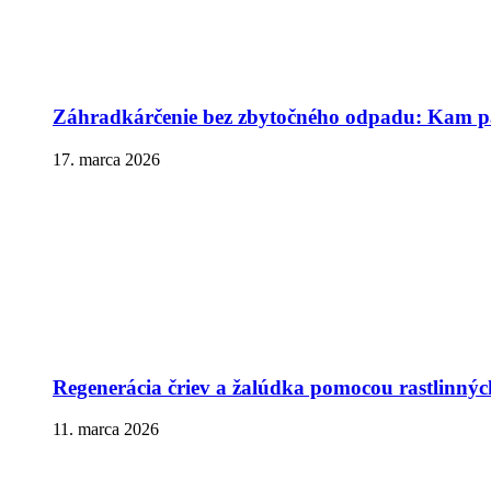
Záhradkárčenie bez zbytočného odpadu: Kam pa
17. marca 2026
Regenerácia čriev a žalúdka pomocou rastlinnýc
11. marca 2026