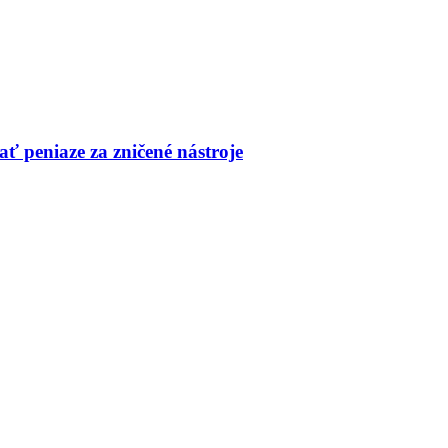
ť peniaze za zničené nástroje