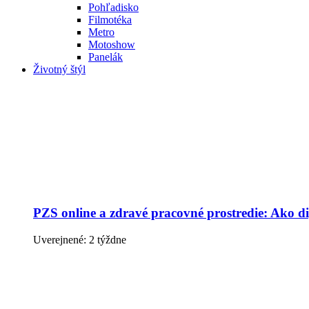
Pohľadisko
Filmotéka
Metro
Motoshow
Panelák
Životný štýl
PZS online a zdravé pracovné prostredie: Ako dig
Uverejnené: 2 týždne