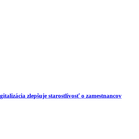
italizácia zlepšuje starostlivosť o zamestnancov