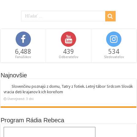
6,488
439
534
Fanúšikov
Odberateľov
Sledovateľov
Najnovšie
Slovenčinu poznajú z domu, Tatry z fotiek. Letný tábor Srdcom Slovák
vracia deti krajanov k ich koreňom
Uverejnené: 3 dni
Program Rádia Rebeca