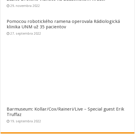
29. novembra 2022
Pomocou robotického ramena operovala Rádiologická
klinika UNM už 35 pacientov
27. septembra 2022
Barmuseum: Kollar/Cox/Raineri/Live – Special guest Erik
Truffaz
19. septembra 2022