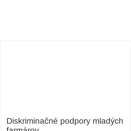
Diskriminačné podpory mladých
farmárov