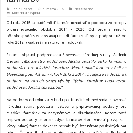
Rádio Rebeca
4. marca 2015
Nezaradené
na
Komentáre vypnuté
Diskriminačné
podpory
Od roku 2015 sa budú môcť farmári uchádzať o podporu zo zdrojov
mladých
farmárov
programovacieho obdobia 2014 – 2020. Od vedenia rezortu
pôdohospodárstva dostávajú mladí farmári sľuby o podpore už od
roku 2012, avšak reálne sa žiadnej nedočkali.
Situáciu objasnil podpredseda Slovenskej národnej strany Vladimír
Chovan. „
Ministerstvo pôdohospodárstva spustilo veľkú kampaň o
podporách pre mladých farmárov. Mnohí mladí farmári začali na
Slovensku podnikať už v rokoch 2013 a 2014 v nádeji, že sa dostanú k
podpore na rozbeh svojej výroby. Týchto farmárov hodil rezort
pôdohospodárstva cez palubu.“
Na podpory od roku 2015 budú platiť určité obmedzenia. Slovenská
národná strana považuje nastavenie pripravovanej podpory pre
mladých farmárov za nesystémové a diskriminačné.
Rezort totiž
pripravil podpory len pre mladých farmárov, ktorí „vniknú” po vypísaní
výzvy. Mladý farmár dokonca nesmie byť štatutárom posledných päť
rokov. Čo napríklad samostatne hospodáriaci roľník je.
Podporiť