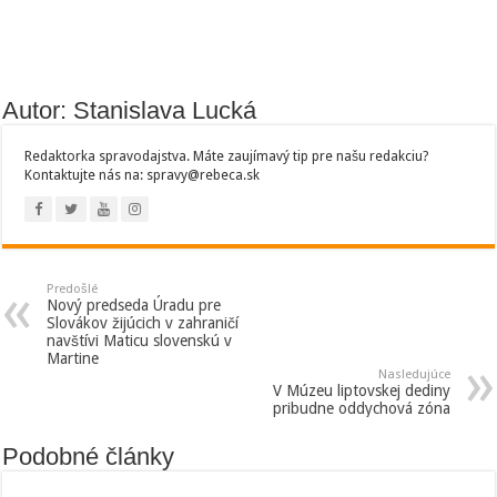
Autor: Stanislava Lucká
Redaktorka spravodajstva. Máte zaujímavý tip pre našu redakciu?
Kontaktujte nás na: spravy@rebeca.sk
Predošlé
Nový predseda Úradu pre
Slovákov žijúcich v zahraničí
navštívi Maticu slovenskú v
Martine
Nasledujúce
V Múzeu liptovskej dediny
pribudne oddychová zóna
Podobné články