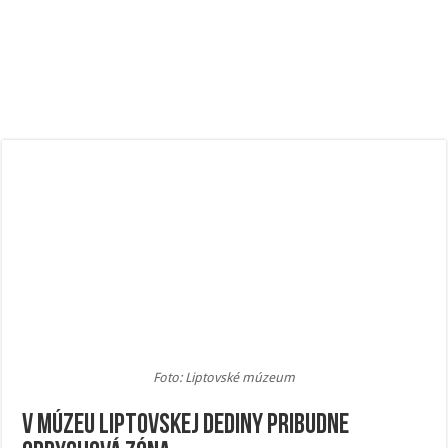
Foto: Liptovské múzeum
V Múzeu liptovskej dediny pribudne