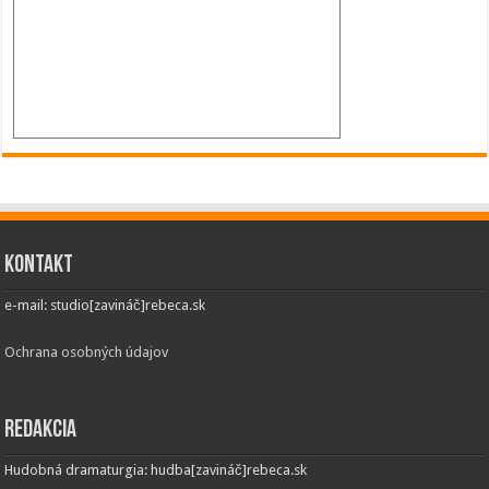
Kontakt
e-mail: studio[zavináč]rebeca.sk
Ochrana osobných údajov
Redakcia
Hudobná dramaturgia: hudba[zavináč]rebeca.sk