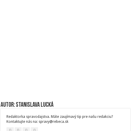
Autor: Stanislava Lucká
Redaktorka spravodajstva. Máte zaujímavý tip pre našu redakciu?
Kontaktujte nás na: spravy@rebeca.sk