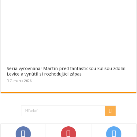
Séria vyrovnaná! Martin pred fantastickou kulisou zdolal
Levice a vynútil si rozhodujúci zápas
7. marca 2026