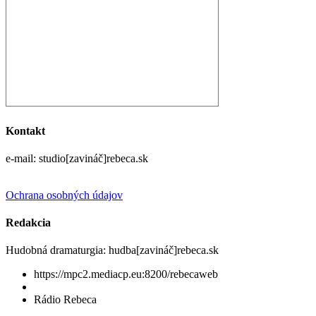
Kontakt
e-mail: studio[zavináč]rebeca.sk
Ochrana osobných údajov
Redakcia
Hudobná dramaturgia: hudba[zavináč]rebeca.sk
https://mpc2.mediacp.eu:8200/rebecaweb
Rádio Rebeca