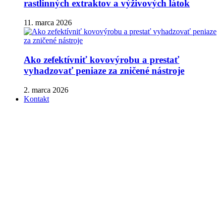
rastlinných extraktov a výživových látok
11. marca 2026
Ako zefektívniť kovovýrobu a prestať
vyhadzovať peniaze za zničené nástroje
2. marca 2026
Kontakt