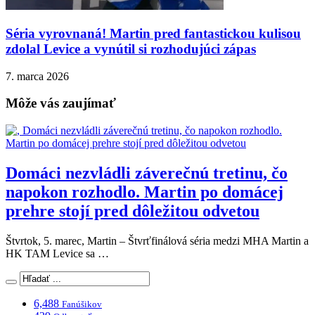
Séria vyrovnaná! Martin pred fantastickou kulisou
zdolal Levice a vynútil si rozhodujúci zápas
7. marca 2026
Môže vás zaujímať
Domáci nezvládli záverečnú tretinu, čo
napokon rozhodlo. Martin po domácej
prehre stojí pred dôležitou odvetou
Štvrtok, 5. marec, Martin – Štvrťfinálová séria medzi MHA Martin a
HK TAM Levice sa …
6,488
Fanúšikov