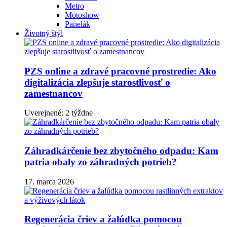
Metro
Motoshow
Panelák
Životný štýl
PZS online a zdravé pracovné prostredie: Ako
digitalizácia zlepšuje starostlivosť o
zamestnancov
Uverejnené: 2 týždne
Záhradkárčenie bez zbytočného odpadu: Kam
patria obaly zo záhradných potrieb?
17. marca 2026
Regenerácia čriev a žalúdka pomocou