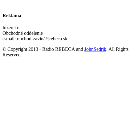
Reklama
Inzercia:
Obchodné oddelenie
e-mail: obchod[zavináč]rebeca.sk
© Copyright 2013 - Radio REBECA and
JohnSedrik
. All Rights
Reserved.