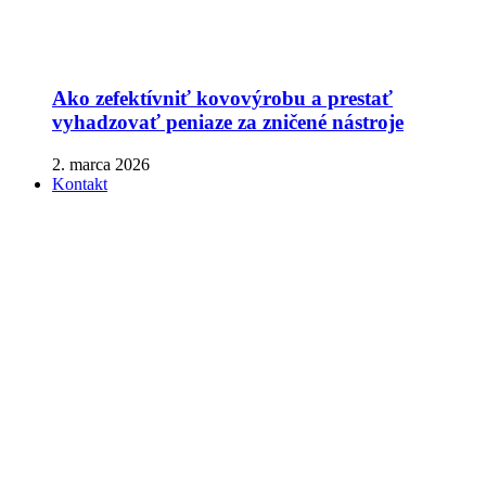
Ako zefektívniť kovovýrobu a prestať
vyhadzovať peniaze za zničené nástroje
2. marca 2026
Kontakt