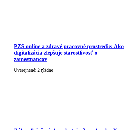
PZS online a zdravé pracovné prostredie: Ako
digitalizácia zlepšuje starostlivosť o
zamestnancov
Uverejnené: 2 týždne