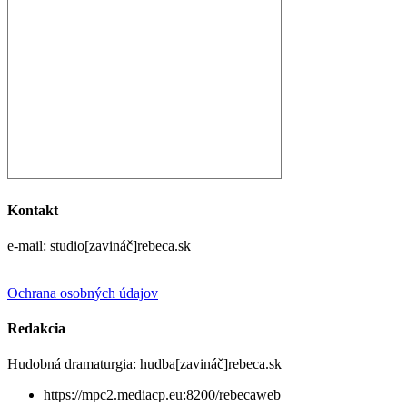
Kontakt
e-mail: studio[zavináč]rebeca.sk
Ochrana osobných údajov
Redakcia
Hudobná dramaturgia: hudba[zavináč]rebeca.sk
https://mpc2.mediacp.eu:8200/rebecaweb