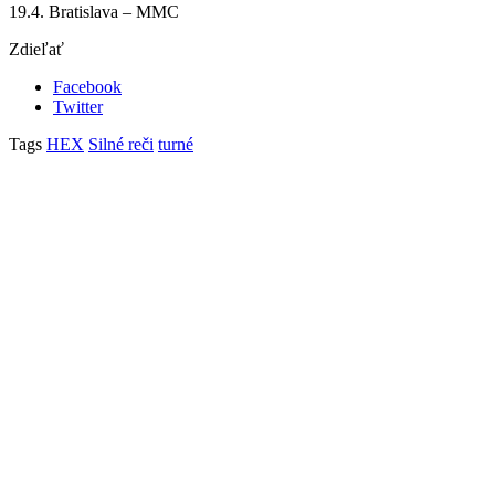
19.4. Bratislava – MMC
Zdieľať
Facebook
Twitter
Tags
HEX
Silné reči
turné