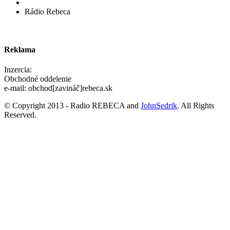
Rádio Rebeca
Reklama
Inzercia:
Obchodné oddelenie
e-mail: obchod[zavináč]rebeca.sk
© Copyright 2013 - Radio REBECA and
JohnSedrik
. All Rights
Reserved.