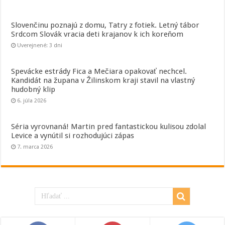
Slovenčinu poznajú z domu, Tatry z fotiek. Letný tábor
Srdcom Slovák vracia deti krajanov k ich koreňom
Uverejnené: 3 dni
Spevácke estrády Fica a Mečiara opakovať nechcel.
Kandidát na župana v Žilinskom kraji stavil na vlastný
hudobný klip
6. júla 2026
Séria vyrovnaná! Martin pred fantastickou kulisou zdolal
Levice a vynútil si rozhodujúci zápas
7. marca 2026