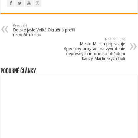
Predošlé
Detské jasle Veľká Okružná prešli
rekonštrukciou
Nasledujúce
Mesto Martin pripravuje
špeciálny program na vyvrátenie
nepresných informácií ohľadom
kauzy Martinských holí
Podobné články