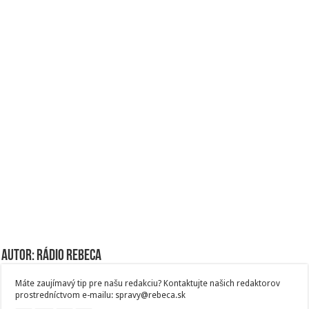
Autor: Rádio Rebeca
Máte zaujímavý tip pre našu redakciu? Kontaktujte našich redaktorov
prostredníctvom e-mailu: spravy@rebeca.sk