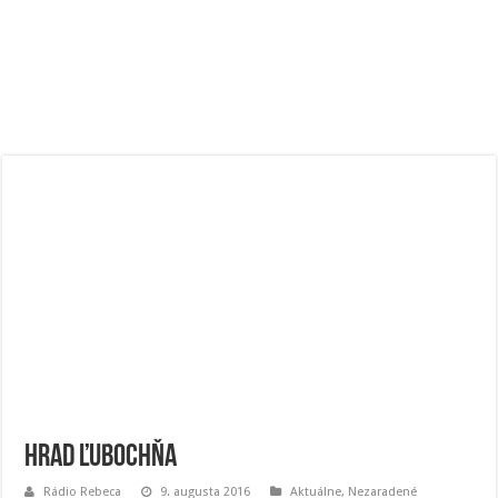
Hrad Ľubochňa
Rádio Rebeca
9. augusta 2016
Aktuálne
,
Nezaradené