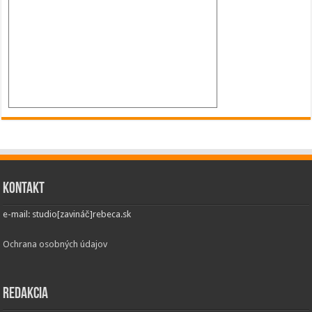
Kontakt
e-mail: studio[zavináč]rebeca.sk
Ochrana osobných údajov
Redakcia