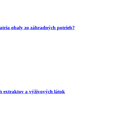
tria obaly zo záhradných potrieb?
h extraktov a výživových látok