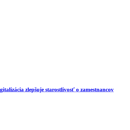
italizácia zlepšuje starostlivosť o zamestnancov