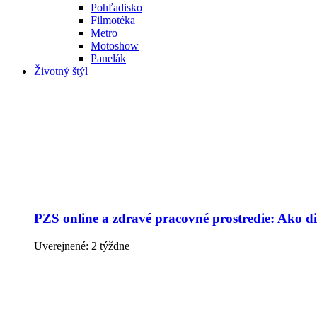
Pohľadisko
Filmotéka
Metro
Motoshow
Panelák
Životný štýl
PZS online a zdravé pracovné prostredie: Ako dig
Uverejnené: 2 týždne