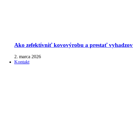
Ako zefektívniť kovovýrobu a prestať vyhadzova
2. marca 2026
Kontakt