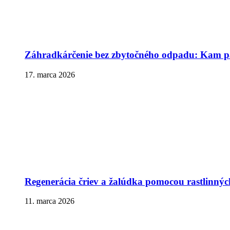
Záhradkárčenie bez zbytočného odpadu: Kam pa
17. marca 2026
Regenerácia čriev a žalúdka pomocou rastlinnýc
11. marca 2026