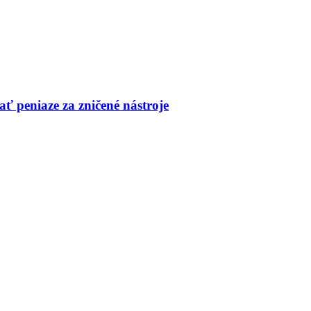
ť peniaze za zničené nástroje