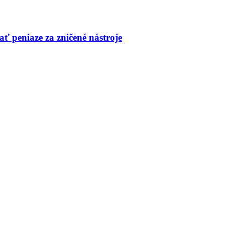
ť peniaze za zničené nástroje