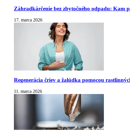
Záhradkárčenie bez zbytočného odpadu: Kam pa
17. marca 2026
Regenerácia čriev a žalúdka pomocou rastlinnýc
11. marca 2026