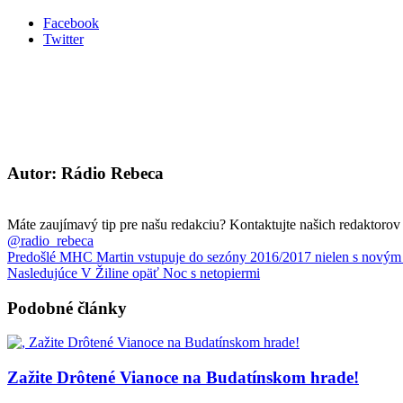
Facebook
Twitter
Autor: Rádio Rebeca
Máte zaujímavý tip pre našu redakciu? Kontaktujte našich redaktoro
@radio_rebeca
Predošlé
MHC Martin vstupuje do sezóny 2016/2017 nielen s novým
Nasledujúce
V Žiline opäť Noc s netopiermi
Podobné články
Zažite Drôtené Vianoce na Budatínskom hrade!