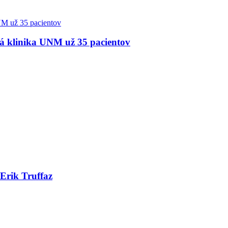
á klinika UNM už 35 pacientov
Erik Truffaz