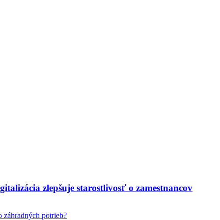
italizácia zlepšuje starostlivosť o zamestnancov