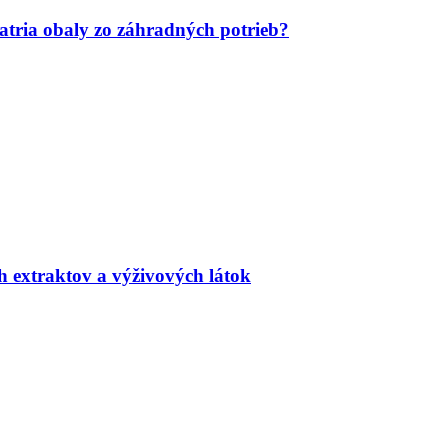
tria obaly zo záhradných potrieb?
h extraktov a výživových látok