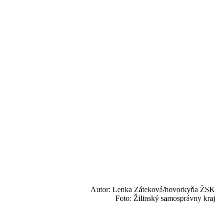
Autor: Lenka Záteková/hovorkyňa ŽSK
Foto: Žilinský samosprávny kraj