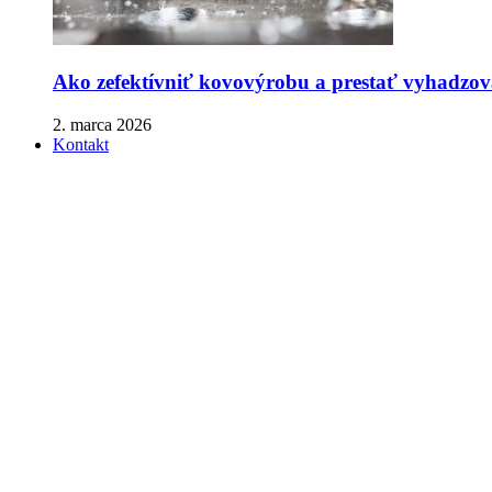
Ako zefektívniť kovovýrobu a prestať vyhadzova
2. marca 2026
Kontakt