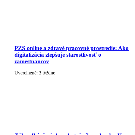
PZS online a zdravé pracovné prostredie: Ako
digitalizácia zlepšuje starostlivosť o
zamestnancov
Uverejnené: 3 týždne