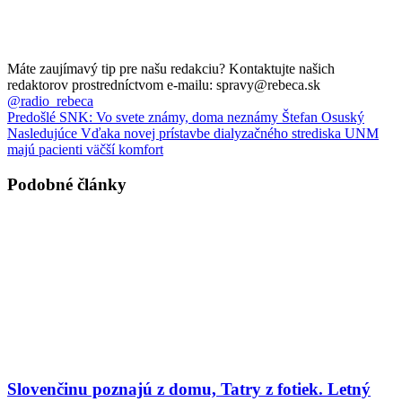
Máte zaujímavý tip pre našu redakciu? Kontaktujte našich
redaktorov prostredníctvom e-mailu: spravy@rebeca.sk
@radio_rebeca
Predošlé
SNK: Vo svete známy, doma neznámy Štefan Osuský
Nasledujúce
Vďaka novej prístavbe dialyzačného strediska UNM
majú pacienti väčší komfort
Podobné články
Slovenčinu poznajú z domu, Tatry z fotiek. Letný