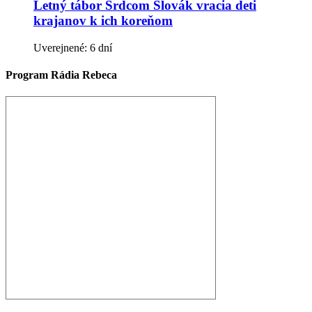
Letný tábor Srdcom Slovák vracia deti
krajanov k ich koreňom
Uverejnené: 6 dní
Program Rádia Rebeca