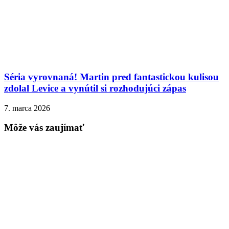
Séria vyrovnaná! Martin pred fantastickou kulisou
zdolal Levice a vynútil si rozhodujúci zápas
7. marca 2026
Môže vás zaujímať