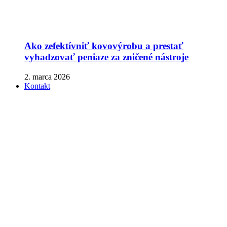
Ako zefektívniť kovovýrobu a prestať
vyhadzovať peniaze za zničené nástroje
2. marca 2026
Kontakt