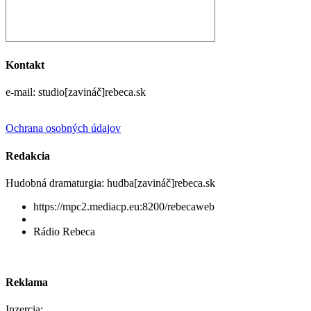
Kontakt
e-mail: studio[zavináč]rebeca.sk
Ochrana osobných údajov
Redakcia
Hudobná dramaturgia: hudba[zavináč]rebeca.sk
https://mpc2.mediacp.eu:8200/rebecaweb
Rádio Rebeca
Reklama
Inzercia: