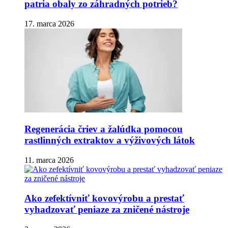
patria obaly zo záhradných potrieb?
17. marca 2026
Regenerácia čriev a žalúdka pomocou
rastlinných extraktov a výživových látok
11. marca 2026
Ako zefektívniť kovovýrobu a prestať
vyhadzovať peniaze za zničené nástroje