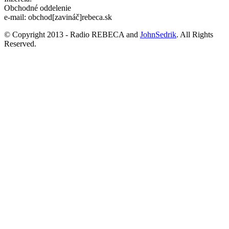
Obchodné oddelenie
e-mail: obchod[zavináč]rebeca.sk
© Copyright 2013 - Radio REBECA and
JohnSedrik
. All Rights
Reserved.