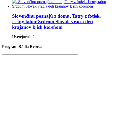
Slovenčinu poznajú z domu, Tatry z fotiek.
Letný tábor Srdcom Slovák vracia deti
krajanov k ich koreňom
Uverejnené: 2 dni
Program Rádia Rebeca