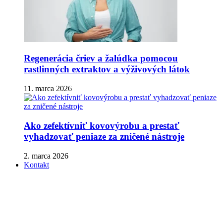
Regenerácia čriev a žalúdka pomocou
rastlinných extraktov a výživových látok
11. marca 2026
Ako zefektívniť kovovýrobu a prestať
vyhadzovať peniaze za zničené nástroje
2. marca 2026
Kontakt