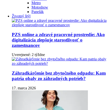
Metro
Motoshow
Panelák
Životný štýl
PZS online a zdravé pracovné prostredie: Ako
digitalizácia zlepšuje starostlivosť o
zamestnancov
Uverejnené: 2 týždne
Záhradkárčenie bez zbytočného odpadu: Kam
patria obaly zo záhradných potrieb?
17. marca 2026