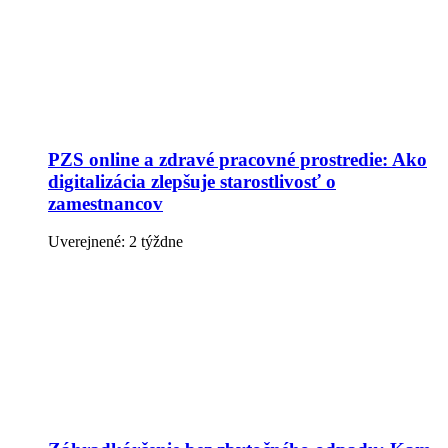
PZS online a zdravé pracovné prostredie: Ako
digitalizácia zlepšuje starostlivosť o
zamestnancov
Uverejnené: 2 týždne