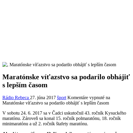
Maratónske víťazstvo sa podarilo obhájiť
s lepším časom
Rádio Rebeca
27. júna 2017
šport
Komentáre vypnuté
na
Maratónske víťazstvo sa podarilo obhájiť s lepším časom
V sobotu 24. 6. 2017 sa v Čadci uskutočnil 43. ročník Kysuckého
maratónu. Zároveň sa konal 15. ročník polmaratónu, 18. ročník
minimaratónu a už 2. ročník štafety maratónu.