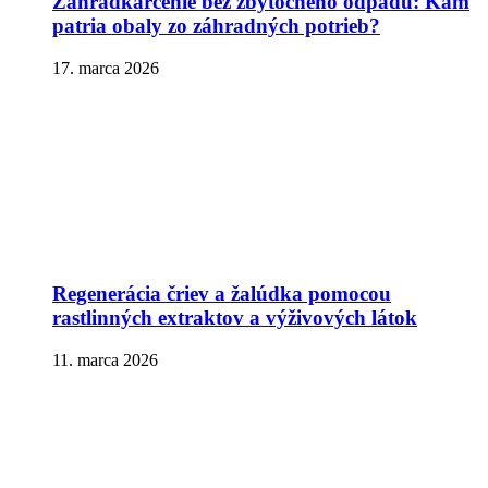
Záhradkárčenie bez zbytočného odpadu: Kam
patria obaly zo záhradných potrieb?
17. marca 2026
Regenerácia čriev a žalúdka pomocou
rastlinných extraktov a výživových látok
11. marca 2026