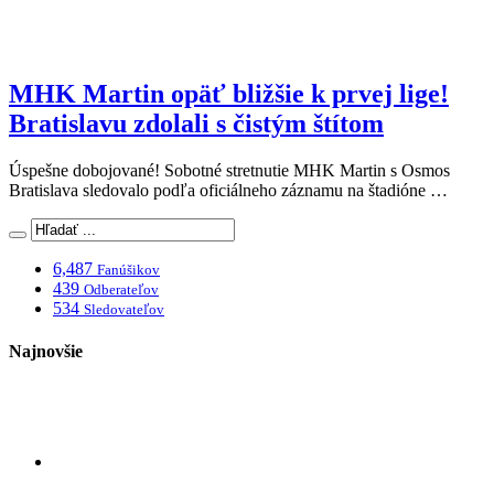
MHK Martin opäť bližšie k prvej lige!
Bratislavu zdolali s čistým štítom
Úspešne dobojované! Sobotné stretnutie MHK Martin s Osmos
Bratislava sledovalo podľa oficiálneho záznamu na štadióne …
6,487
Fanúšikov
439
Odberateľov
534
Sledovateľov
Najnovšie