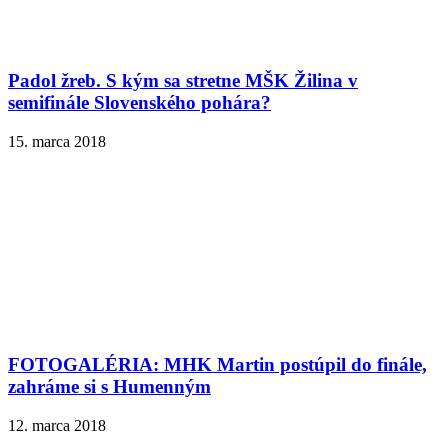
Padol žreb. S kým sa stretne MŠK Žilina v
semifinále Slovenského pohára?
15. marca 2018
FOTOGALÉRIA: MHK Martin postúpil do finále,
zahráme si s Humenným
12. marca 2018