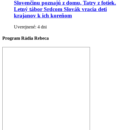
Slovenčinu poznajú z domu, Tatry z fotiek.
Letný tábor Srdcom Slovák vracia deti
krajanov k ich koreňom
Uverejnené: 4 dni
Program Rádia Rebeca