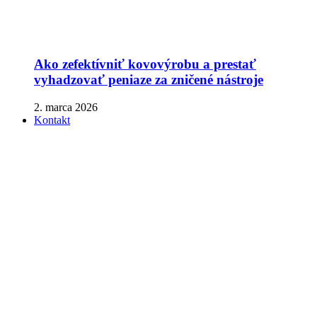
Ako zefektívniť kovovýrobu a prestať
vyhadzovať peniaze za zničené nástroje
2. marca 2026
Kontakt