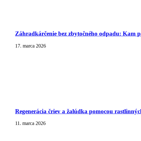
Záhradkárčenie bez zbytočného odpadu: Kam pa
17. marca 2026
Regenerácia čriev a žalúdka pomocou rastlinnýc
11. marca 2026