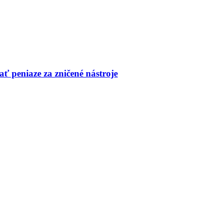
ť peniaze za zničené nástroje