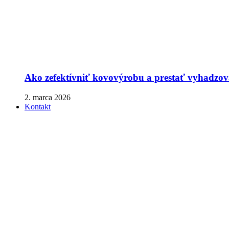
Ako zefektívniť kovovýrobu a prestať vyhadzova
2. marca 2026
Kontakt