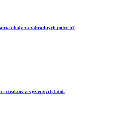
tria obaly zo záhradných potrieb?
h extraktov a výživových látok