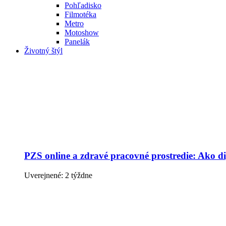
Pohľadisko
Filmotéka
Metro
Motoshow
Panelák
Životný štýl
PZS online a zdravé pracovné prostredie: Ako dig
Uverejnené: 2 týždne