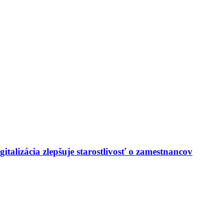
italizácia zlepšuje starostlivosť o zamestnancov