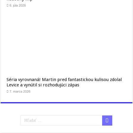
6. júla 2026
Séria vyrovnaná! Martin pred fantastickou kulisou zdolal
Levice a vynútil si rozhodujúci zápas
7. marca 2026