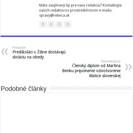
Máte zaujímavý tip pre našu redakciu? Kontaktujte
našich redaktorov prostredníctvom e-mailu:
spravy@rebeca.sk
Predošlé
Predškoláci v Žiline dostávajú
dotáciu na obedy
Nasledujúce
Členský diplom od Martina
Benku pripomenie oživotvorenie
Matice slovenskej
Podobné články