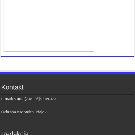
Kontakt
e-mail: studio[zavináč]rebeca.sk
Ochrana osobných údajov
Redakcia