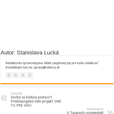
Autor: Stanislava Lucká
Redaktorka spravodajstva. Máte zaujímavý tip pre našu redakciu?
Kontaktujte nás na: spravy@rebeca.sk
Predošlé
Dočká sa kultúra pomoci?!
Predstavujeme Vám projekt SME
TU PRE VÁS!
Nasledujúce
V Turanoch rozmiestnili