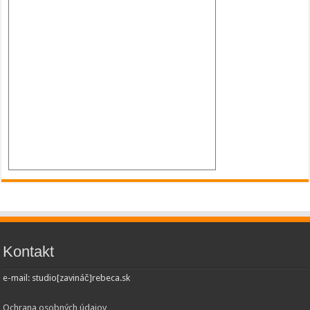
Kontakt
e-mail: studio[zavináč]rebeca.sk
Ochrana osobných údajov