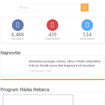
6,488
439
534
Fanúšikov
Odberateľov
Sledovateľov
Najnovšie
Slovenčinu poznajú z domu, Tatry z fotiek. Letný tábor
Srdcom Slovák vracia deti krajanov k ich koreňom
Uverejnené: 3 dni
Program Rádia Rebeca