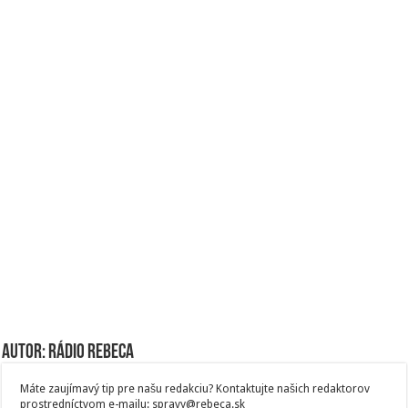
Autor: Rádio Rebeca
Máte zaujímavý tip pre našu redakciu? Kontaktujte našich redaktorov
prostredníctvom e-mailu: spravy@rebeca.sk