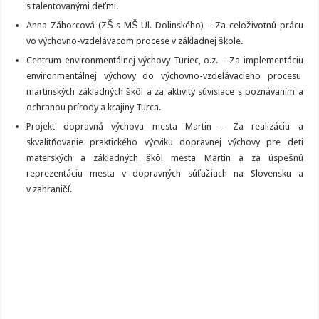
s talentovanými deťmi.
Anna Záhorcová (ZŠ s MŠ Ul. Dolinského) – Za celoživotnú prácu
vo výchovno-vzdelávacom procese v základnej škole.
Centrum environmentálnej výchovy Turiec, o.z. – Za implementáciu
environmentálnej výchovy do výchovno-vzdelávacieho procesu
martinských základných škôl a za aktivity súvisiace s poznávaním a
ochranou prírody a krajiny Turca.
Projekt dopravná výchova mesta Martin – Za realizáciu a
skvalitňovanie praktického výcviku dopravnej výchovy pre deti
materských a základných škôl mesta Martin a za úspešnú
reprezentáciu mesta v dopravných súťažiach na Slovensku a
v zahraničí.