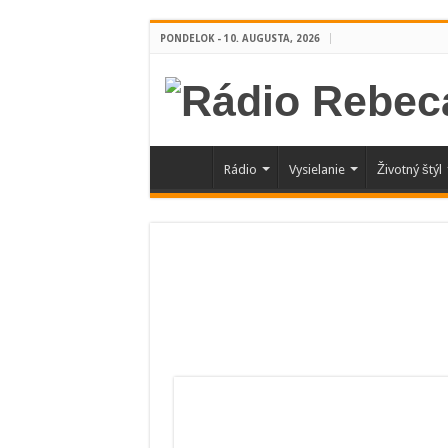
PONDELOK - 10. AUGUSTA, 2026
Rádio
Vysielanie
Životný štýl