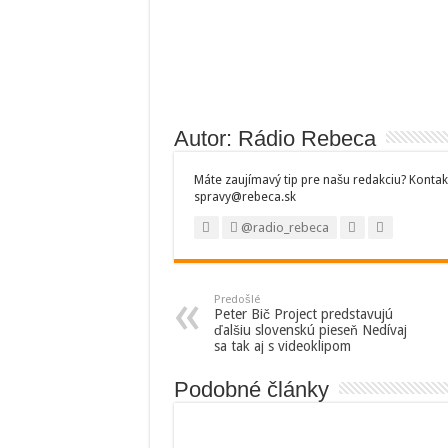
Autor: Rádio Rebeca
Máte zaujímavý tip pre našu redakciu? Kontak
spravy@rebeca.sk
@radio_rebeca
Predošlé
Peter Bič Project predstavujú
ďalšiu slovenskú pieseň Nedívaj
sa tak aj s videoklipom
Podobné články