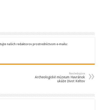
tujte našich redaktorov prostredníctvom e-mailu:
Nasledujúce
Archeologické múzeum Havránok
ukáže život Keltov