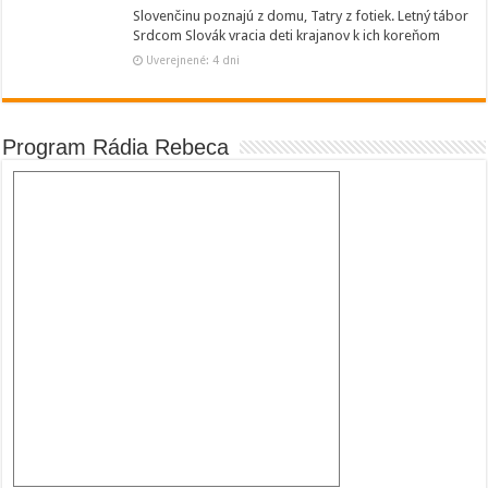
Slovenčinu poznajú z domu, Tatry z fotiek. Letný tábor
Srdcom Slovák vracia deti krajanov k ich koreňom
Uverejnené: 4 dni
Program Rádia Rebeca