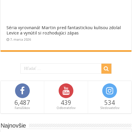
Séria vyrovnaná! Martin pred fantastickou kulisou zdolal
Levice a vynútil si rozhodujúci zápas
7. marca 2026
6,487
439
534
Fanúšikov
Odberateľov
Sledovateľov
Najnovšie