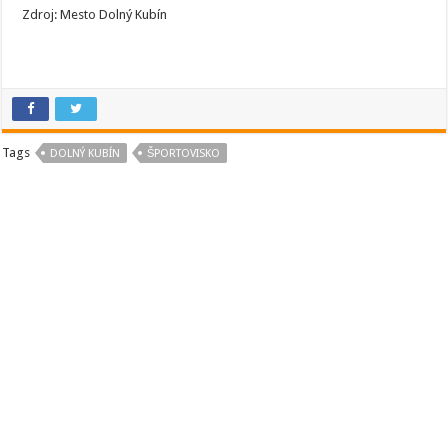
Zdroj: Mesto Dolný Kubín
Tags
DOLNÝ KUBÍN
ŠPORTOVISKO