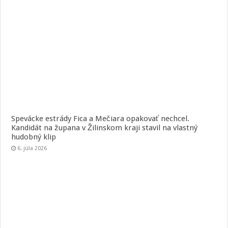
Spevácke estrády Fica a Mečiara opakovať nechcel.
Kandidát na župana v Žilinskom kraji stavil na vlastný
hudobný klip
6. júla 2026