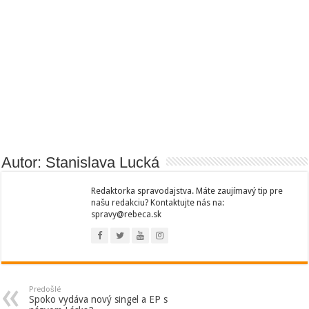
Autor: Stanislava Lucká
Redaktorka spravodajstva. Máte zaujímavý tip pre
našu redakciu? Kontaktujte nás na:
spravy@rebeca.sk
Predošlé
Spoko vydáva nový singel a EP s