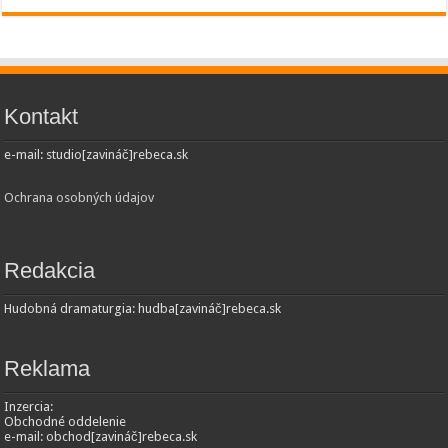
Kontakt
e-mail: studio[zavináč]rebeca.sk
Ochrana osobných údajov
Redakcia
Hudobná dramaturgia: hudba[zavináč]rebeca.sk
Reklama
Inzercia:
Obchodné oddelenie
e-mail: obchod[zavináč]rebeca.sk